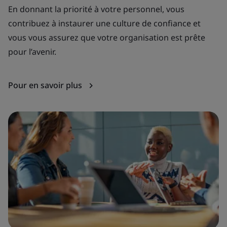
En donnant la priorité à votre personnel, vous
Sa
contribuez à instaurer une culture de confiance et
pr
vous vous assurez que votre organisation est prête
or
pour l’avenir.
Po
Pour en savoir plus