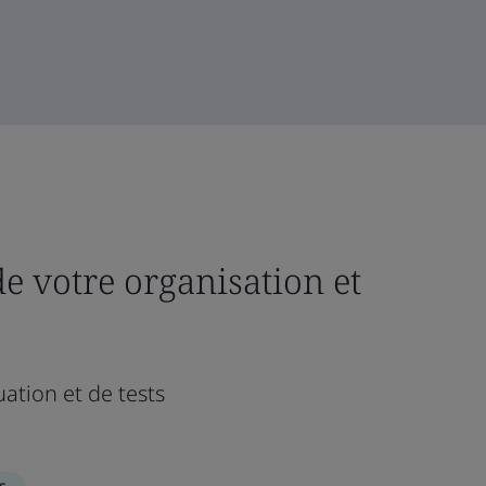
de votre organisation et
uation et de tests
s