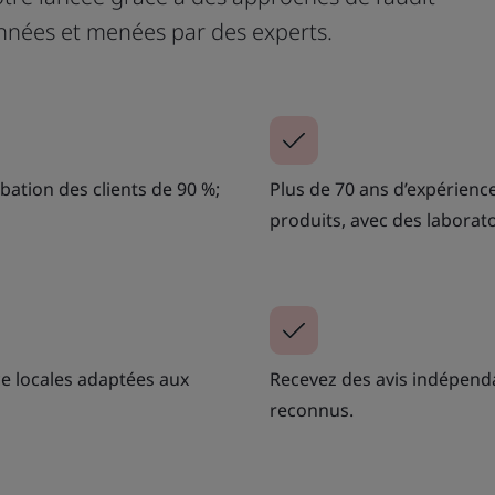
données et menées par des experts.
bation des clients de 90 %;
Plus de 70 ans d’expérience
produits, avec des laboratoi
ce locales adaptées aux
Recevez des avis indépendan
reconnus.