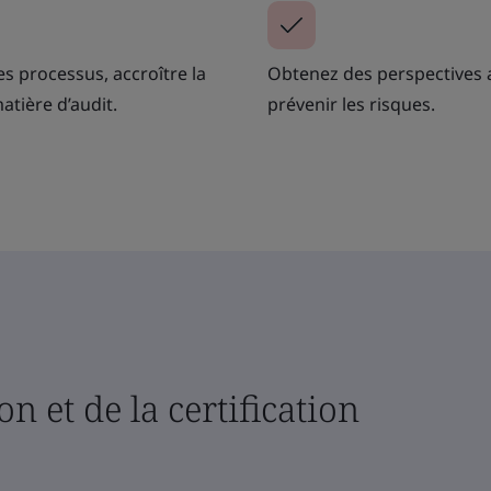
es processus, accroître la
Obtenez des perspectives a
atière d’audit.
prévenir les risques.
on et de la certification