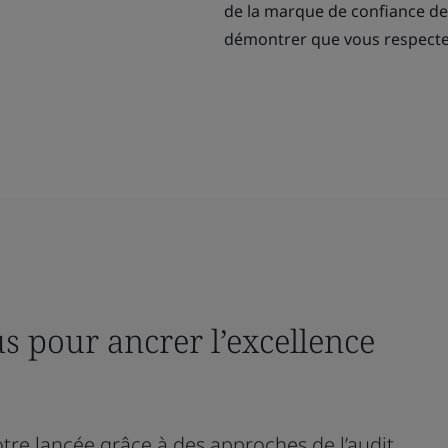
de la marque de confiance de
démontrer que vous respectez
 pour ancrer l’excellence
tre lancée grâce à des approches de l’audit