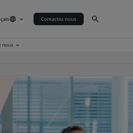
çais
Contactez-nous
e nous