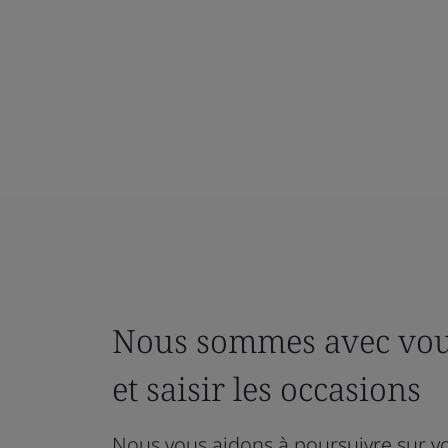
Nous sommes avec vous
et saisir les occasions
Nous vous aidons à poursuivre sur vo