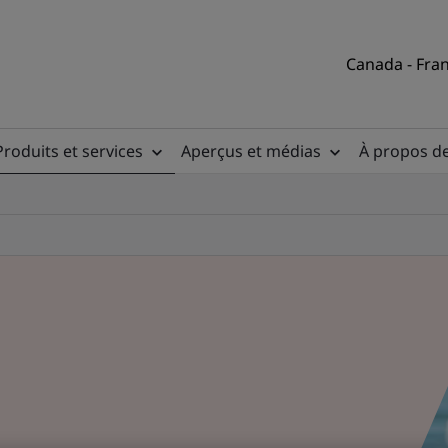
Canada - Fran
Produits et services
Aperçus et médias
À propos d