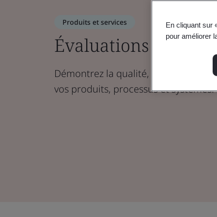
Produits et services
En cliquant sur 
pour améliorer la
Évaluations et certif
Démontrez la qualité, la durabilité, la
vos produits, processus et systèmes.