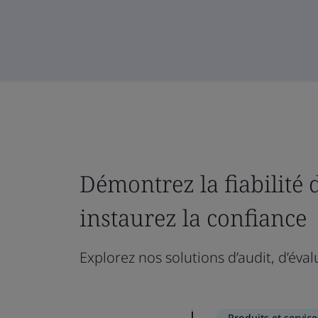
Démontrez la fiabilité 
instaurez la confiance
Explorez nos solutions d’audit, d’éval
Produits et service