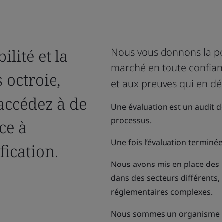
lité et la
Nous vous donnons la pos
marché en toute confianc
 octroie,
et aux preuves qui en dé
 accédez à de
Une évaluation est un audit d
processus.
ce à
Une fois l’évaluation terminée,
ification.
Nous avons mis en place des 
dans des secteurs différents
réglementaires complexes.
Nous sommes un organisme de