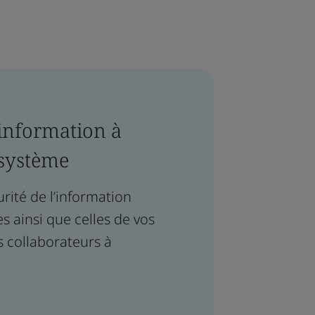
’information à
osystème
rité de l’information
s ainsi que celles de vos
s collaborateurs à