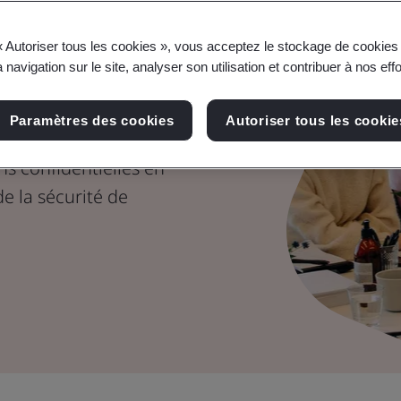
tème de
« Autoriser tous les cookies », vous acceptez le stockage de cookies 
é de
 navigation sur le site, analyser son utilisation et contribuer à nos eff
Paramètres des cookies
Autoriser tous les cookie
ns confidentielles en
e la sécurité de