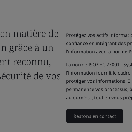
 en matière de
Protégez vos actifs informatio
confiance en intégrant des p
on grâce à un
l’information avec la norme I
ent reconnu,
La norme ISO/IEC 27001 - Syst
sécurité de vos
l’information fournit le cadr
protéger vos informations. Ell
permanence vos processus, à r
aujourd’hui, tout en vous pr
Restons en contact