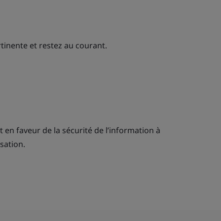
rtinente et restez au courant.
n faveur de la sécurité de l’information à
sation.