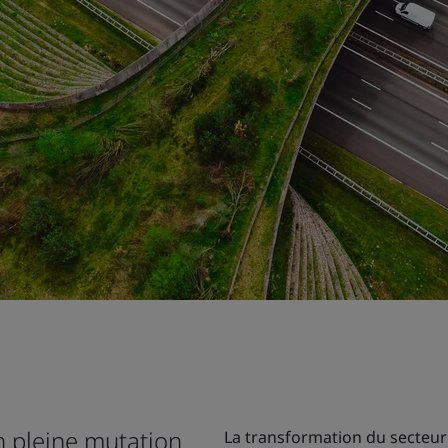
n pleine mutation.
La transformation du secteur 