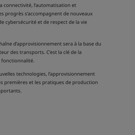
a connectivité, l’automatisation et
, ces progrès s’accompagnent de nouveaux
de cybersécurité et de respect de la vie
 chaîne d’approvisionnement sera à la base du
ur des transports. C’est la clé de la
a fonctionnalité.
velles technologies, l’approvisionnement
es premières et les pratiques de production
mportants.