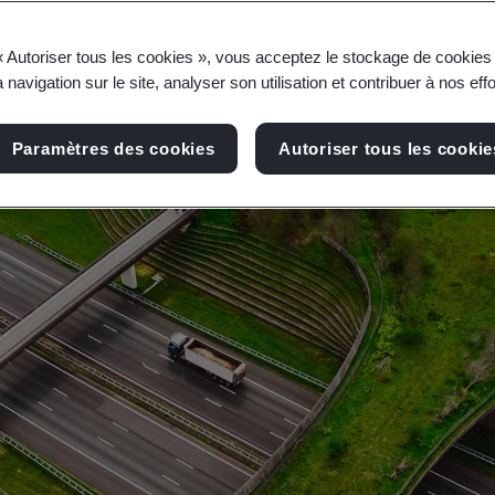
ecteur du transport pour un avenir intelligent, sûr
« Autoriser tous les cookies », vous acceptez le stockage de cookies 
 navigation sur le site, analyser son utilisation et contribuer à nos eff
Paramètres des cookies
Autoriser tous les cookie