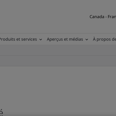
Canada - Fran
Produits et services
Aperçus et médias
À propos d
é