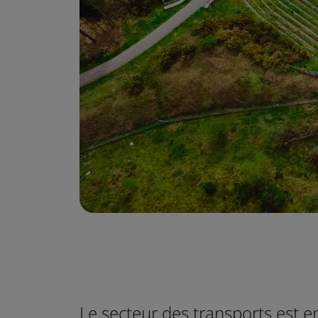
Le secteur des transports est e