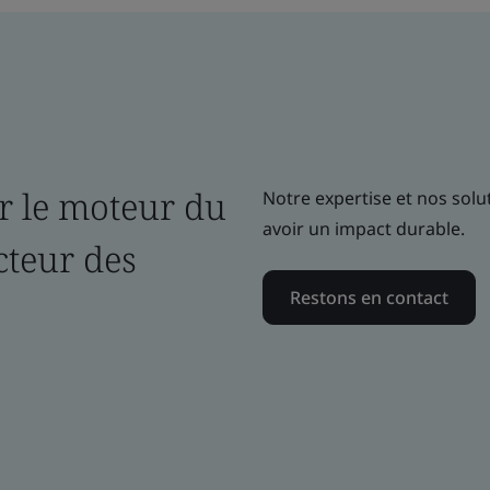
ir le moteur du
Notre expertise et nos solu
avoir un impact durable.
cteur des
Restons en contact