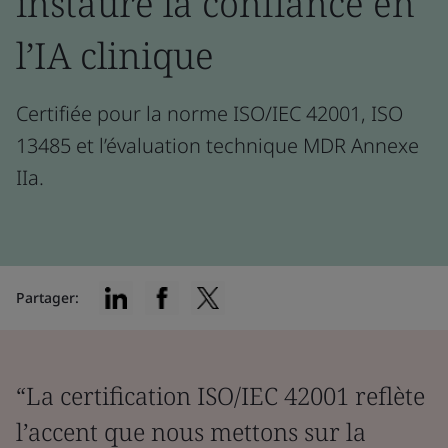
instaure la confiance en
l’IA clinique
Certifiée pour la norme ISO/IEC 42001, ISO
13485 et l’évaluation technique MDR Annexe
IIa.
Partager:
“La certification ISO/IEC 42001 reflète
l’accent que nous mettons sur la