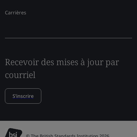
Carrières
Recevoir des mises à jour par
courriel
S’inscrire
© The British Standards Institution 2026