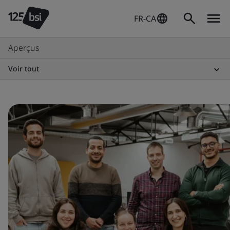
FR-CA
Aperçus
Voir tout