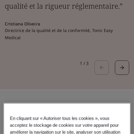
qualité et la rigueur réglementaire.”
Cristiana Oliveira
Directrice de la qualité et de la conformité, Tonic Easy
Medical
1
/
3
En cliquant sur « Autoriser tous les cookies », vous
acceptez le stockage de cookies sur votre appareil pour
améliorer la navigation sur le site, analyser son utilisation