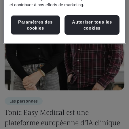
et contribuer à nos efforts de marketing.
Paramètres des
Autoriser tous les
cookies
cookies
Les personnes
Tonic Easy Medical est une
plateforme européenne d’IA clinique