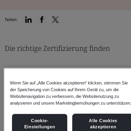
Teilen:
Die richtige Zertifizierung finden
Wenn Sie auf „Alle Cookies akzeptieren“ klicken, stimmen Sie
der Speicherung von Cookies auf Ihrem Gerät zu, um die
Filtern nach:
Websitenavigation zu verbessern, die Websitenutzung zu
analysieren und unsere Marketingbemühungen zu unterstützen
Cookie-
Alle Cookies
Zurücksetzen
Einreichen
Einstellungen
akzeptieren