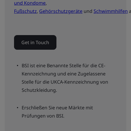
und Kondome
,
Fußschutz
,
Gehörschutzgeräte
und
Schwimmhilfen
a
Get in Touch
BSI ist eine Benannte Stelle für die CE-
Kennzeichnung und eine Zugelassene
Stelle für die UKCA-Kennzeichnung von
Schutzkleidung.
Erschließen Sie neue Märkte mit
Prüfungen von BSI.