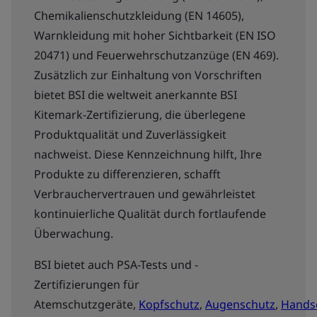
Chemikalienschutzkleidung (EN 14605),
Warnkleidung mit hoher Sichtbarkeit (EN ISO
20471) und Feuerwehrschutzanzüge (EN 469).
Zusätzlich zur Einhaltung von Vorschriften
bietet BSI die weltweit anerkannte BSI
Kitemark-Zertifizierung, die überlegene
Produktqualität und Zuverlässigkeit
nachweist. Diese Kennzeichnung hilft, Ihre
Produkte zu differenzieren, schafft
Verbrauchervertrauen und gewährleistet
kontinuierliche Qualität durch fortlaufende
Überwachung.
BSI bietet auch PSA-Tests und -
Zertifizierungen für
Atemschutzgeräte,
Kopfschutz
,
Augenschutz
,
Hands