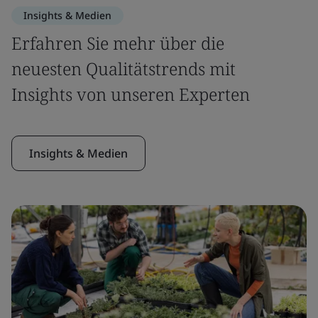
Insights & Medien
Erfahren Sie mehr über die
neuesten Qualitätstrends mit
Insights von unseren Experten
Insights & Medien