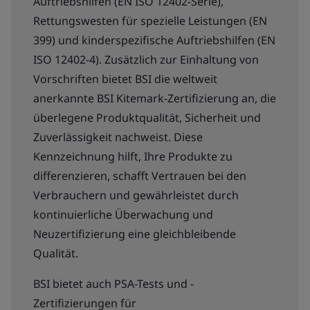
Auftriebshilfen (EN ISO 12402-Serie),
Rettungswesten für spezielle Leistungen (EN
399) und kinderspezifische Auftriebshilfen (EN
ISO 12402-4). Zusätzlich zur Einhaltung von
Vorschriften bietet BSI die weltweit
anerkannte BSI Kitemark-Zertifizierung an, die
überlegene Produktqualität, Sicherheit und
Zuverlässigkeit nachweist. Diese
Kennzeichnung hilft, Ihre Produkte zu
differenzieren, schafft Vertrauen bei den
Verbrauchern und gewährleistet durch
kontinuierliche Überwachung und
Neuzertifizierung eine gleichbleibende
Qualität.
BSI bietet auch PSA-Tests und -
Zertifizierungen für