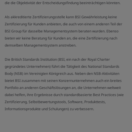
die die Objektivität der Entscheidungsfindung beeinträchtigen könnten.
Als akkreditierte Zertifizierungsstelle kann BSI Gewährleistung keine
Zertifizierung für Kunden anbieten, die auch von einem anderen Teil der
BSI Group für dasselbe Managementsystem beraten wurden. Ebenso
bieten wir keine Beratung für Kunden an, die eine Zertifizierung nach
demselben Managementsystem anstreben.
Die British Standards Institution (BSI, ein nach der Royal Charter
gegründetes Unternehmen) führt die Tätigkeit des National Standards
Body (NSB) im Vereinigten Königreich aus. Neben den NSB-Aktivitäten
bietet BSI zusammen mit seinen Konzernunternehmen auch ein breites
Portfolio an anderen Geschäftslösungen an, die Unternehmen weltweit
dabei helfen, ihre Ergebnisse durch standardbasierte Best Practices (wie
Zertifizierung, Selbstbewertungstools, Software, Produkttests,
Informationsprodukte und Schulungen) zu verbessern.