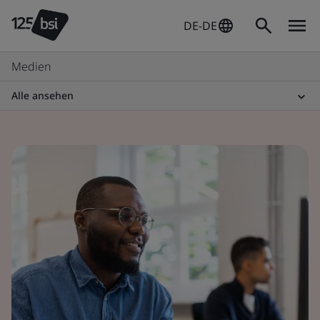
DE-DE
Medien
Alle ansehen