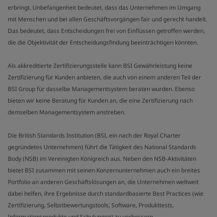
erbringt. Unbefangenheit bedeutet, dass das Unternehmen im Umgang
mit Menschen und bei allen Geschäftsvorgängen fair und gerecht handelt.
Das bedeutet, dass Entscheidungen frei von Einflüssen getroffen werden,
die die Objektivität der Entscheidungsfindung beeinträchtigen könnten.
Als akkreditierte Zertifizierungsstelle kann BSI Gewährleistung keine
Zertifizierung für Kunden anbieten, die auch von einem anderen Teil der
BSI Group für dasselbe Managementsystem beraten wurden. Ebenso
bieten wir keine Beratung für Kunden an, die eine Zertifizierung nach
demselben Managementsystem anstreben.
Die British Standards Institution (BSI, ein nach der Royal Charter
gegründetes Unternehmen) führt die Tätigkeit des National Standards
Body (NSB) im Vereinigten Königreich aus. Neben den NSB-Aktivitäten
bietet BSI zusammen mit seinen Konzernunternehmen auch ein breites
Portfolio an anderen Geschäftslösungen an, die Unternehmen weltweit
dabei helfen, ihre Ergebnisse durch standardbasierte Best Practices (wie
Zertifizierung, Selbstbewertungstools, Software, Produkttests,
Informationsprodukte und Schulungen) zu verbessern.