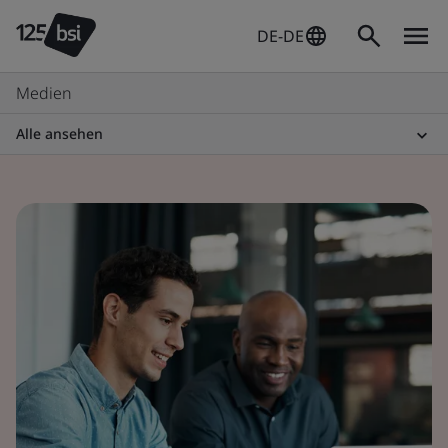
DE-DE
Medien
Alle ansehen