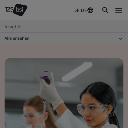
DE-DE
Insights
Alle ansehen