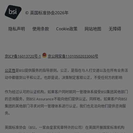
© 英国标准协会2026年
隐私声明
使用条款
Cookie政策
网站地图
无障碍
京ICP备16013720号-1
京公网安备11010502033060号
公正性
是BSI提供服务的指导原则。公正，是指在与人打交道以及在所有业务活
动中都做到公平和公正。也即是说，决策制定客观公正，不受任何方的影响
作为经过认可的认证机构，如果客户同时就同一管理体系接受BSI集团其他部门
的咨询服务，则BSI Assurance不能向他们提供认证。同样地，如果客户向BSI
集团的其他部门寻求对同一管理体系进行认证，我们也无法向他们提供咨询服
务。
英国标准协会（BSI，一家由皇家宪章特许的公司）在英国开展国家标准机构