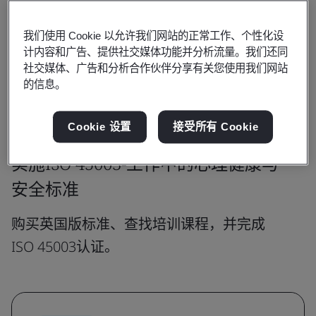
ISO 45003以ISO 45001为基础，属于ISO 45000-职业健康
安全管理体系系列的一部分，并以强有力的多元化和包容性
我们使用 Cookie 以允许我们网站的正常工作、个性化设
政策为后盾，是以人为先的有效健康、安全和福祉战略的重
计内容和广告、提供社交媒体功能并分析流量。我们还同
要延续。
社交媒体、广告和分析合作伙伴分享有关您使用我们网站
的信息。
Cookie 设置
接受所有 Cookie
产品和服务
实施ISO 45003-工作中的心理健康与
安全标准
购买英国版标准、查找培训课程，并完成
ISO 45003认证。