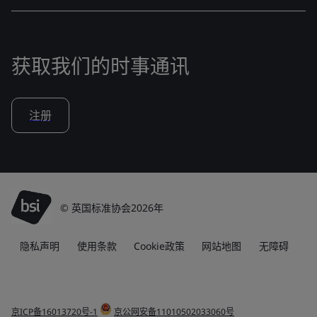
获取我们的时事通讯
注册
© 英国标准协会2026年
隐私声明
使用条款
Cookie政策
网站地图
无障碍
京ICP备16013720号-1
京公网安备11010502033060号