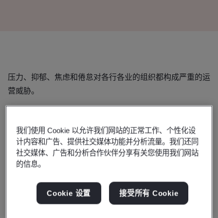
压力、抑郁、焦虑和倦怠对各行各业的组织都构成严重的运
营威胁。
健康与安全执行局(HSE)的数据显示，在2021/2022年度，
有91.4万名工作人员遭受了与工作相关的压力、抑郁或焦
我们使用 Cookie 以允许我们网站的正常工作、个性化设
虑，估计损失了1700万个工作日。
计内容和广告、提供社交媒体功能并分析流量。我们还同
社交媒体、广告和分析合作伙伴分享有关您使用我们网站
采取措施解决这些问题的工作场所将更有能力有效应对高离
的信息。
职率、低生产力和病假天数增加等风险。
Cookie 设置
接受所有 Cookie
平衡好工作与生活大有裨益