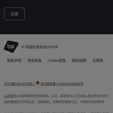
注册
© 英国标准协会2026年
隐私声明
使用条款
Cookie政策
网站地图
无障碍
京ICP备16013720号-1
京公网安备11010502033060号
公正性
是BSI提供服务的指导原则。公正，是指在与人打交道以及在所有业务活
动中都做到公平和公正。也即是说，决策制定客观公正，不受任何方的影响