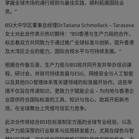
掌握全球市场的通行规则与最佳实践，顺利拓展国际业
务。”
BSI大中华区董事总经理Dr.Tatiana Schmollack – Tarasova
女士对此合作表示热切期待：“BSI香港与生产力局的合作，
标志着双方共同致力于通过推广全球标准与创新，提升香港
及大湾区企业的能力、国际合规水平与可持续发展。”
根据合作备忘录，生产力局与BSI将共同开发并举办培训课
程、研讨会，并就可持续发展与ESG、网络安全与人工智能
以及其他ISO管理体系等关键领域的标准展开协作。这些举
措不仅旨在传递知识，更致力于赋能企业 – 为内地与香港企
业提供符合国际标准的工具、知识与信心，助其开拓新市
场，在全球舞台上凭借可信实力竞争。
此次合作将结合BSI在标准制定方面的全球专业经验，以及
生产力局深厚的行业联系与应用研发能力，尤其在绿色与智