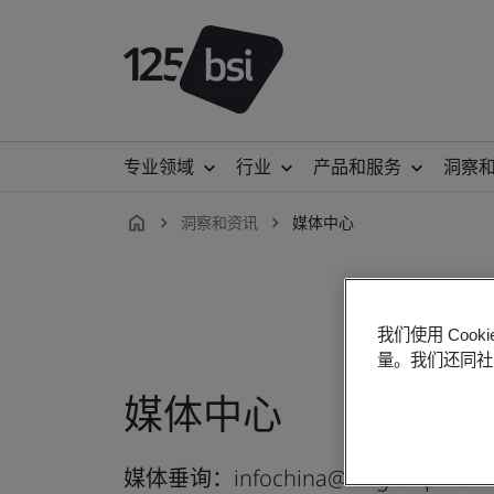
专业领域
行业
产品和服务
洞察
洞察和资讯
媒体中心
zh-
CN
我们使用 Co
量。我们还同社
媒体中心
媒体垂询：infochina@bsigroup.com