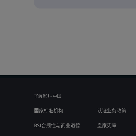
了解BSI - 中国
国家标准机构
认证业务政策
BSI合规性与商业道德
皇家宪章