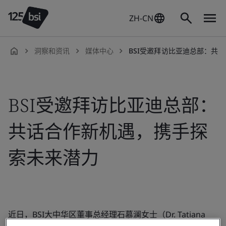
ZH-CN
洞察和资讯
媒体中心
BSI受邀拜访比亚迪总部：共话合
zh-
CN
BSI受邀拜访比亚迪总部：
共话合作新机遇，携手探
索未来潜力
近日，BSI大中华区董事总经理石慕澜女士（Dr. Tatiana