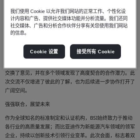
Schmollack-Tarasova）率高层代表团受邀拜访比亚迪全球
总部，双方就行业发展趋势、技术创新等话题展开了深入交
我们使用 Cookie 以允许我们网站的正常工作、个性化设
流。此次会晤氛围融洽，探讨热烈，为未来的潜在合作奠定
计内容和广告、提供社交媒体功能并分析流量。我们还同
社交媒体、广告和分析合作伙伴分享有关您使用我们网站
了良好基础。
的信息。
深化交流，共谋发展
Cookie 设置
接受所有 Cookie
在比亚迪总部，BSI团队与比亚迪高层及技术专家进行了多
轮会谈。双方围绕行业标准、技术研发、可持续发展等议题
交换了意见，并在多个领域发现了高度契合的合作潜力。此
次交流不仅增进了彼此的了解，也为后续进一步协作打开了
广阔空间。
强强联合，展望未来
作为全球知名的标准制定和认证机构，BSI始终致力于推动
各行业的高质量发展；而比亚迪作为新能源汽车领域的领军
企业，持续以创新技术引领行业变革。此次会面，标志着双