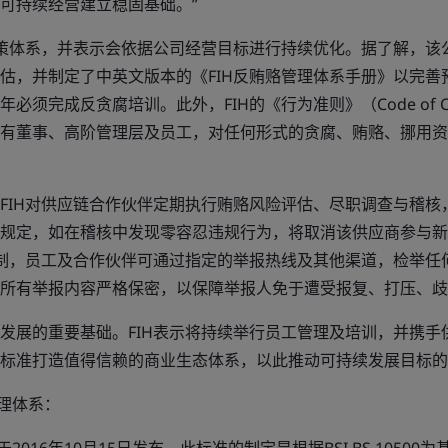
可持续经营建立稳固基础。”
政策体系，并表示会依据公司经营目标进行持续优化。据了解，该
估，并制定了中英文版本的《FIH反贿赂管理体系手册》以完善
必须完成反贪腐培训。此外，FIH的《行为准则》（Code of C
有董事、高阶管理层及员工，对任何形式的贪腐、贿赂、挪用资
FIH对供应链合作伙伴定期执行贿赂风险评估、尽职调查与稽核
规定，如在稽核中发现零容忍违规行为，将取消该供应商参与新
机制，员工及合作伙伴可通过指定的举报热线及其他渠道，检举任
所有举报内容严格保密，以保障举报人免于遭受报复、打压、歧
发展的重要基础。FIH表示将持续举行员工管理及培训，并携手
标准打造值得信赖的商业生态体系，以此推动可持续发展目标的
管理体系：