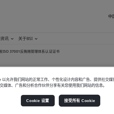
中
和资讯
关于BSI
发ISO 37001反贿赂管理体系认证证书
okie 以允许我们网站的正常工作、个性化设计内容和广告、提供社交
交媒体、广告和分析合作伙伴分享有关您使用我们网站的信息。
O 37001反贿赂管理体系认证
Cookie 设置
接受所有 Cookie