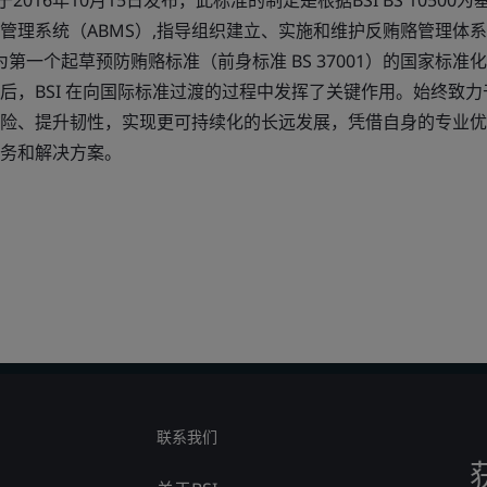
标准于2016年10月15日发布，此标准的制定是根据BSI BS 1050
管理系统（ABMS）,指导组织建立、实施和维护反贿赂管理体
为第一个起草预防贿赂标准（前身标准 BS 37001）的国家标
标准。随后，BSI 在向国际标准过渡的过程中发挥了关键作用。始终
险、提升韧性，实现更可持续化的长远发展，凭借自身的专业优
务和解决方案。
联系我们