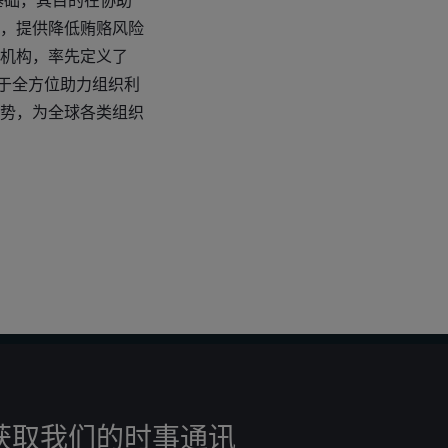
0为基础，其目的在协助
系，提供降低贿赂风险
准化机构，率先定义了
致力于全方位助力组织利
势，为全球各类组织
获取我们的时事通讯