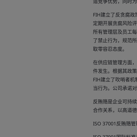
造竞争优势，同时为
FIH建立了反贪腐
定期开展贪腐风险评
所有管理层及员工每年
了禁止行为，规范所
取零容忍态度。
在供应链管理方面，
件发生。根据其政策
FIH建立了吹哨者
当行为。公司承诺对
反贿赂是企业可持续
合作关系，以高道德
ISO 37001反贿赂