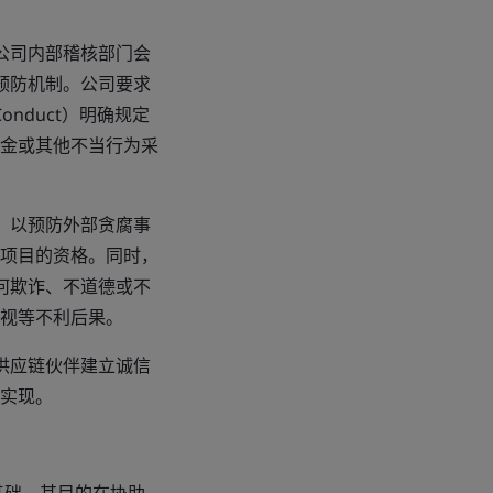
公司内部稽核部门会
预防机制。公司要求
onduct）明确规定
金或其他不当行为采
，以预防外部贪腐事
项目的资格。同时，
何欺诈、不道德或不
视等不利后果。
供应链伙伴建立诚信
实现。