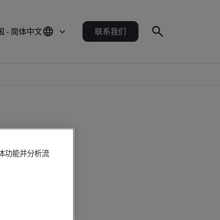
国 - 简体中文
联系我们
媒体功能并分析流
证书