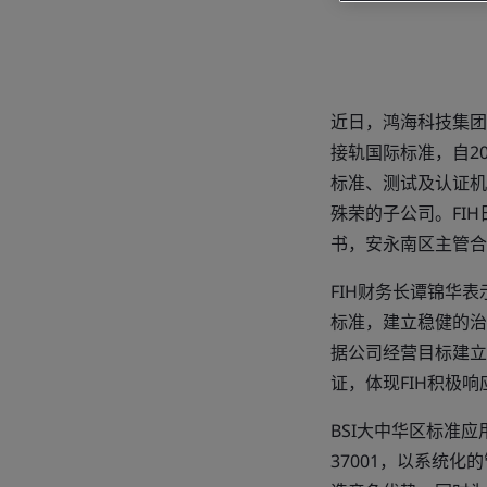
近日，鸿海科技集团（
接轨国际标准，自20
标准、测试及认证机构
殊荣的子公司。FI
书，安永南区主管合
FIH财务长谭锦华
标准，建立稳健的治
据公司经营目标建立
证，体现FIH积极响
BSI大中华区标准应
37001，以系统