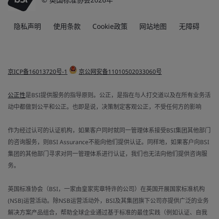
隐私声明
使用条款
Cookie政策
网站地图
无障碍
京ICP备16013720号-1
京公网安备11010502033060号
公正性
是BSI提供服务的指导原则。公正，是指在与人打交道以及在所有业务活
动中都做到公平和公正。也即是说，决策制定客观公正，不受任何方的影响
作为经过认可的认证机构，如果客户同时就同一管理体系接受BSI集团其他部门
的咨询服务，则BSI Assurance不能向他们提供认证。同样地，如果客户向BSI
集团的其他部门寻求对同一管理体系进行认证，我们也无法向他们提供咨询服
务。
英国标准协会（BSI，一家由皇家宪章特许的公司）在英国开展国家标准机构
(NSB)运营活动。除NSB运营活动外，BSI及其集团旗下公司亦提供广泛的业务
解决方案产品组合，帮助全球企业通过基于标准的最佳实践（例如认证、自我