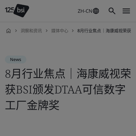
ZH-CN
洞察和资讯
媒体中心
8月行业焦点｜海康威视荣获BSI颁
zh-
CN
News
8月行业焦点｜海康威视荣
获BSI颁发DTAA可信数字
工厂金牌奖