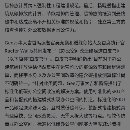
碳排放计算纳入强制性工程建设规范。最后，杨晓曼指出建
筑从碳排放的计算、节能减排的管理、碳排放的抵消到最终
碳中和达成都离不开相关标准的规范和指引，独立第三方的
核查也使对外公布数据更具公信力。
Gee万事大吉首席运营官吴允燊和循绿创始人及首席执行官
Raefer Wallis共同发布了《办公空间改造碳足迹白皮书》
（以下简称“白皮书”）。白皮书中明确指出“目前对于办公
建筑碳排放评估仍然集中在运营阶段的能源效率和碳足迹测
算，而楼宇本身以及办公空间改造的隐含碳排放测算标准尚
不明确统一。”针对此类问题，Gee万事大吉和循绿提出了
标准化低碳办公空间改造的解决方案。使用标准化的SKU产
品和装配式的搭建模式实现办公空间的打造。标准化的SKU
产品碳足迹来源可查，且材质低碳环保。装配式搭建模式具
有速度快、空间改造灵活、无需大拆大建等特点。相较传统
商业办公空间，标准化低碳办公空间能够大幅度减少碳排