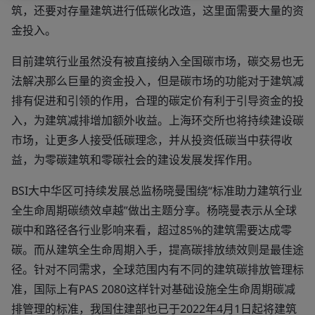
筑，还要对存量建筑进行低碳化改造，这里面需要大量的资
金投入。
目前建筑行业虽然没有被直接纳入全国碳市场，碳交易也无
法解决那么巨量的资金投入，但是碳市场的功能对于建筑减
排有促进和引领的作用，合理的碳定价有利于引导资金的投
入，为建筑减排增加额外收益。上海环交所也将持续建设碳
市场，让更多人接受低碳理念，并从投资低碳当中获得收
益，为零碳建筑和零碳社会的建设发展发挥作用。
BSI大中华区可持续发展总监杨晓曼围绕“标准助力建筑行业
全生命周期碳绩效卓越”做出主题分享。杨晓曼表示从全球
碳中和路径各行业影响来看，超过85%的建筑需要达成零
碳。而从建筑全生命周期入手，提高碳排放绩效则是最佳途
径。针对不同需求，全球范围内有不同的建筑碳排放管理标
准，国际上有PAS 2080这样针对基础设施全生命周期碳减
排管理的标准，我国住建部也已于2022年4月1日起将建筑