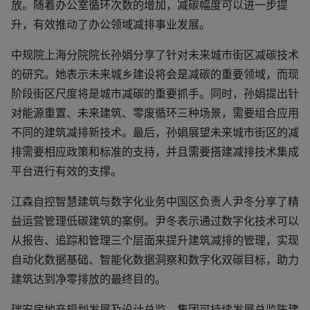
放。随着办公室循环次数的增加，减碳幅度可以进一步提
升，有效推动了办公领域减排事业发展。
中规院上海分院院长孙娟分享了针对未来城市街区减碳技术
的研究。她表示未来城乡建设将会是减碳的重要领域，而现
阶段街区尺度将是城市减碳的重要抓手。同时，孙娟提出针
对能源重置、未来建筑、零废循环三种场景，需要组合应用
不同的建筑减排新技术。最后，孙娟展望未来城市街区的减
排需要相应政策和标准的支持，并且需要搭建减排技术集成
平台进行有效的支撑。
江森自控智慧建筑与数字化业务中国区负责人尹冬分享了精
益运营管理低碳建筑的案例。尹冬表示通过数字化技术可以
从报告、追踪和管理三个层面来提升建筑减排的管理，实现
自动化数据基础、智能化数据洞察和数字化双碳目标，助力
建筑达到净零排放的最终目的。
瑞安房地产规划发展及设计总监、集团可持续发展总监陈建