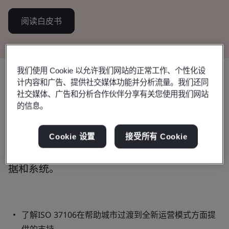
阅读白皮书
我们使用 Cookie 以允许我们网站的正常工作、个性化设
计内容和广告、提供社交媒体功能并分析流量。我们还同
ISO 37106有助于城市实现可持续未
社交媒体、广告和分析合作伙伴分享有关您使用我们网站
的信息。
来的愿景
利用此智能实践工具包，以开放、协作和可
Cookie 设置
接受所有 Cookie
持续的方式管理整个城市的治理、服务、数
据和系统。
了解ISO 37106在帮助城市过渡到全新运营模式方面提