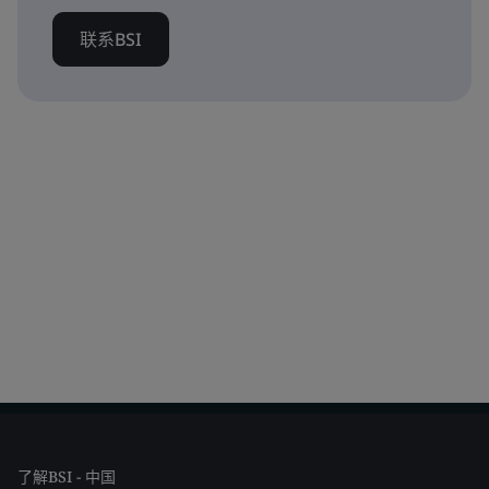
联系BSI
了解BSI - 中国