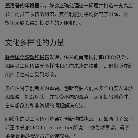
盖洛普的年报
显示，能够正确处理这一问题并打造一支高度
参与的员工队伍的组织，其盈利能力平均提高了21%，这一
数字无疑会得到投资者的另眼相待。
文化多样性的力量
联合国全球契约报告
发现，94%的首席执行官(CEO)认为，
如果员工队伍缺乏多样性和面向未来的技能，则他们所在组
织的韧性就会受到影响。
多样性对于创新尤为重要。创新需要人们从多个角度去体验
和观察，挑战现状，并接受不同的观点，从而提出创造性、
富有想象力和非常规的问题解决方法。
同质化的员工队伍可能会对创新构成挑战。正如西门子公司
前董事长兼CEO Peter Loscher所说：
“作为领导者，最不
希望看到的就是自己的克隆体。”