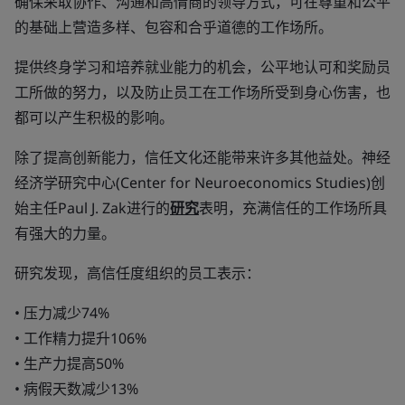
确保采取协作、沟通和高情商的领导方式，可在尊重和公平
的基础上营造多样、包容和合乎道德的工作场所。
提供终身学习和培养就业能力的机会，公平地认可和奖励员
工所做的努力，以及防止员工在工作场所受到身心伤害，也
都可以产生积极的影响。
除了提高创新能力，信任文化还能带来许多其他益处。神经
经济学研究中心(Center for Neuroeconomics Studies)创
始主任Paul J. Zak进行的
研究
表明，充满信任的工作场所具
有强大的力量。
研究发现，高信任度组织的员工表示：
• 压力减少74%
• 工作精力提升106%
• 生产力提高50%
• 病假天数减少13%