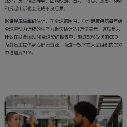
此外，员工悄然辞职、因病缺勤、压力、倦怠、焦虑、抑郁
和提起申诉也会造成不良后果。
据
世界卫生组织
估计，在全球范围内，心理健康疾病每年给
全球劳动力造成的生产力损失估计达1万亿美元，这就是为
什么在联合国(UN)全球契约报告中，超过50%受访的CEO
为其员工提供身心健康资源，而这一数字在大型组织的CEO
中增加到71%。