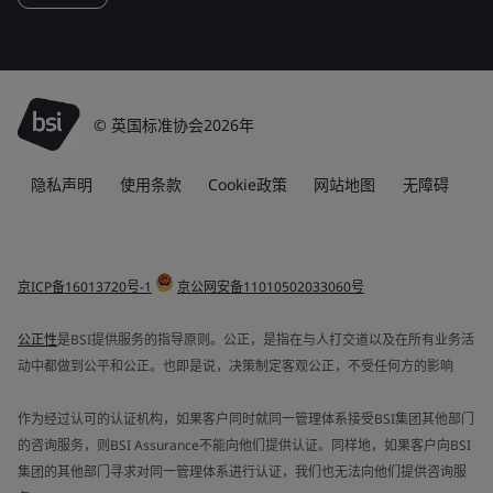
© 英国标准协会2026年
隐私声明
使用条款
Cookie政策
网站地图
无障碍
京ICP备16013720号-1
京公网安备11010502033060号
公正性
是BSI提供服务的指导原则。公正，是指在与人打交道以及在所有业务活
动中都做到公平和公正。也即是说，决策制定客观公正，不受任何方的影响
作为经过认可的认证机构，如果客户同时就同一管理体系接受BSI集团其他部门
的咨询服务，则BSI Assurance不能向他们提供认证。同样地，如果客户向BSI
集团的其他部门寻求对同一管理体系进行认证，我们也无法向他们提供咨询服