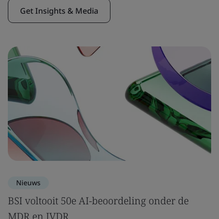
Get Insights & Media
Nieuws
BSI voltooit 50e AI-beoordeling onder de
MDR en IVDR