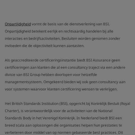
Onpartijdigheid
vormt de basis van de dienstverlening van BSI.
Onpartijdigheid betekent eerlijk en rechtvaardig handelen bij alle
interacties en bedrijfsactiviteiten. Besluiten worden genomen zonder
invloeden die de objectiviteit kunnen aantasten.
Als geaccrediteerde certificeringsinstantie biedt BSI Assurance geen
certificeringen aan klanten die al een consultancy traject via een andere
divisie van BSI Group hebben doorlopen voor hetzelfde
managementsysteem. Omgekeerd bieden wij ook geen consultancy aan
voor systemen waarvoor klanten certificering wensen te verkrijgen.
Het British Standards Institution (BSI), opgericht bij Koninklijk Besluit (Royal
Charter), is verantwoordelijk voor de activiteiten van de National
Standards Body in het Verenigd Koninkrijk. In Nederland biedt BSI een
breed scala aan oplossingen die organisaties helpen hun prestaties te
verbeteren door middel van op normen gebaseerde best practices. Dit