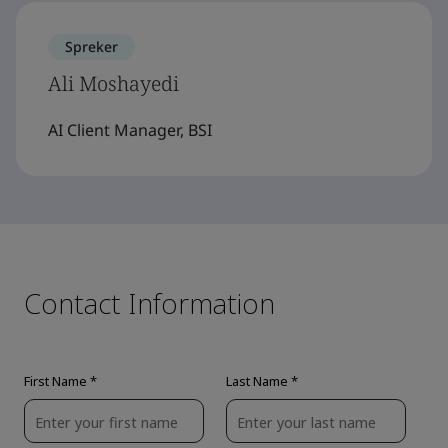
Spreker
Ali Moshayedi
AI Client Manager, BSI