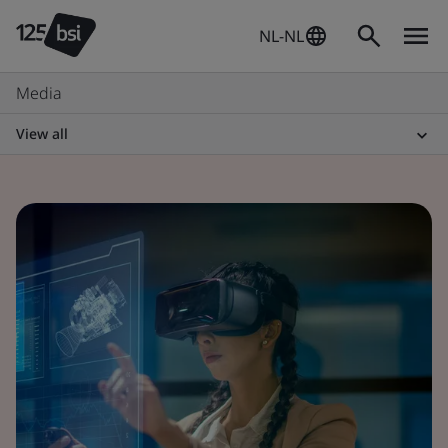
NL-NL
Media
View all