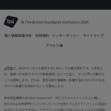
© The British Standards Institution 2026
個人情報保護方針
利用規約
クッキーポリシー
サイトマップ
アクセス権
公平性
は、BSIがサービスを提供するにあたっての基本原則です。公平性と
は、皆様への対応やすべての事業運営において公正に、かつ公平に行動する
ことを意味します。それは、意思決定の客観性に影響を及ぼすおそれのある
すべての影響力を排除することを意味します。
認定認証機関であるBSI Assuranceが、同じマネジメントシステムに関し、
BSI Groupの他部門からコンサルティングを受けているクライアントに認証を
与えることはできません。クライアントが同じマネジメントシステムの認証