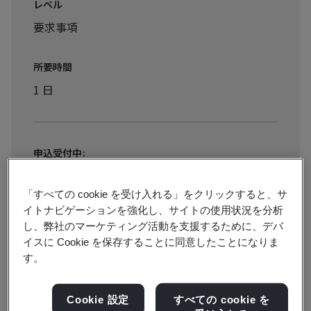
レベル
要求事項
所要時間
1 日
申込受付中:
ライブオンライン研修
「すべての cookie を受け入れる」をクリックすると、サ
イトナビゲーションを強化し、サイトの使用状況を分析
¥49500 税込/人
し、弊社のマーケティング活動を支援するために、デバ
イスに Cookie を保存することに同意したことになりま
す。
日程・開催地の確認/申込み
Cookie 設定
すべての cookie を