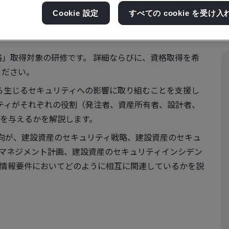
Cookie 設定
すべての cookie を受け入
格」取得対象の研修です。 詳細ならびに、資格取得を希
ください。
IMから生じるセキュリティへの影響に取り組むことを支援し
キュリティがそれぞれの役割（発注者、資産所有者、設計者、
を与えるかを解説します。
ティ志向が、建設資産のセキュリティ戦略、建設資産のセキュ
マネジメント計画、建設資産のセキュリティインシデン
情報要件においてどのように相互に関連しているかを説