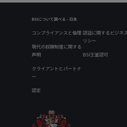
BSIについて調べる - 日本
コンプライアンスと倫理
認証に関するビジネ
リシー
現代の奴隷制度に関する
声明
BSI王室認可
クライアントとパートナ
ー
認定