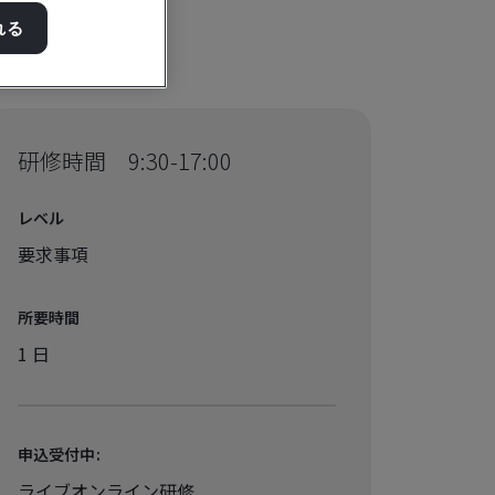
れる
研修時間 9:30-17:00
レベル
要求事項
所要時間
1 日
申込受付中:
ライブオンライン研修