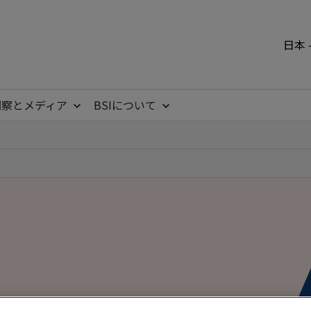
日本 
洞察とメディア
BSIについて