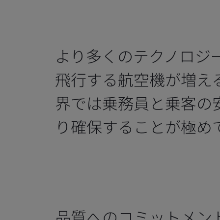
より多くのテクノロジ
飛行する航空機が増え
界では乗務員と乗客の
り確保することが極め
品質へのコミットメン