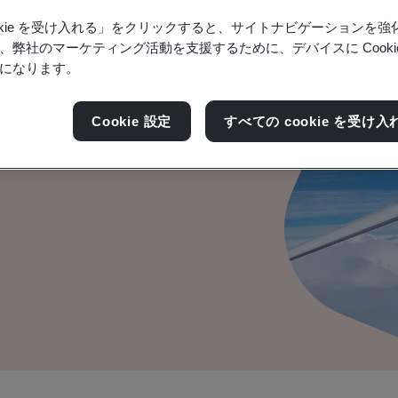
ookie を受け入れる」をクリックすると、サイトナビゲーションを
、弊社のマーケティング活動を支援するために、デバイスに Cooki
になります。
整備
Cookie 設定
すべての cookie を受け入
。