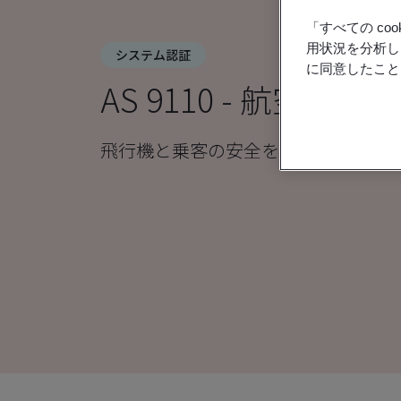
「すべての c
用状況を分析し
システム認証
に同意したこと
AS 9110 - 航空機の
飛行機と乗客の安全を守りましょう