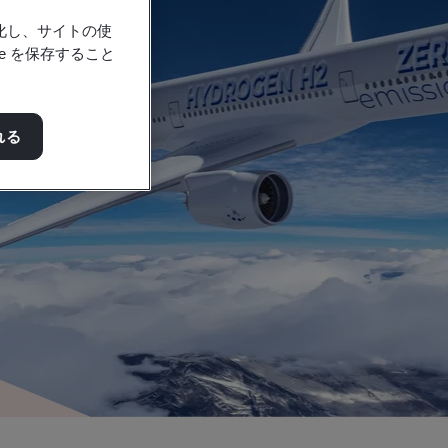
強化し、サイトの使
e を保存すること
れる