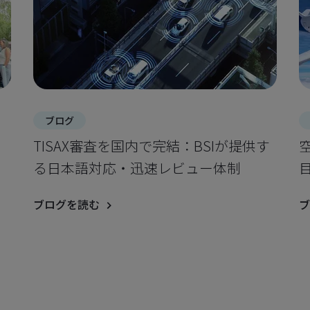
ブログ
：
TISAX審査を国内で完結：BSIが提供す
る日本語対応・迅速レビュー体制
ブログを読む
ブ