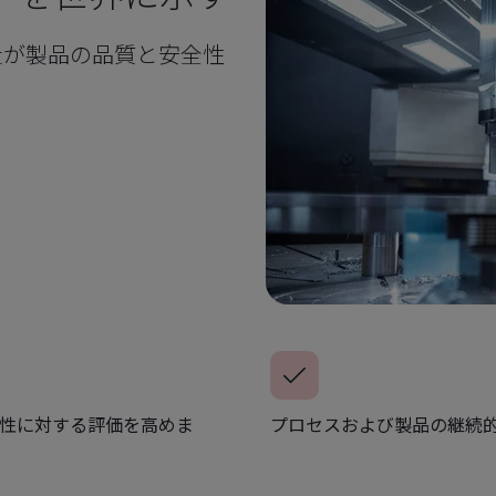
社が製品の品質と安全性
。
性に対する評価を高めま
プロセスおよび製品の継続