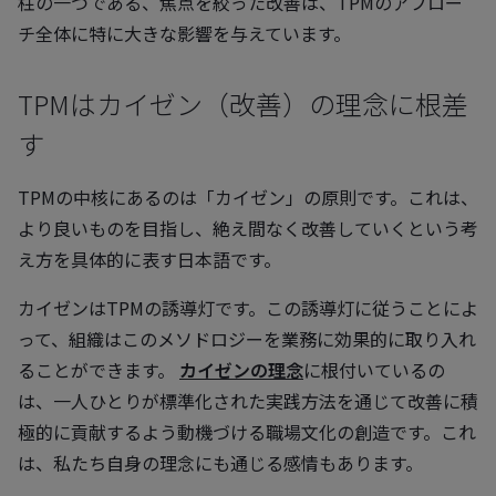
柱の一つである、焦点を絞った改善は、TPMのアプロー
チ全体に特に大きな影響を与えています。
TPMはカイゼン（改善）の理念に根差
す
TPMの中核にあるのは「カイゼン」の原則です。これは、
より良いものを目指し、絶え間なく改善していくという考
え方を具体的に表す日本語です。
カイゼンはTPMの誘導灯です。この誘導灯に従うことによ
って、組織はこのメソドロジーを業務に効果的に取り入れ
ることができます。
カイゼンの理念
に根付いているの
は、一人ひとりが標準化された実践方法を通じて改善に積
極的に貢献するよう動機づける職場文化の創造です。これ
は、私たち自身の理念にも通じる感情もあります。