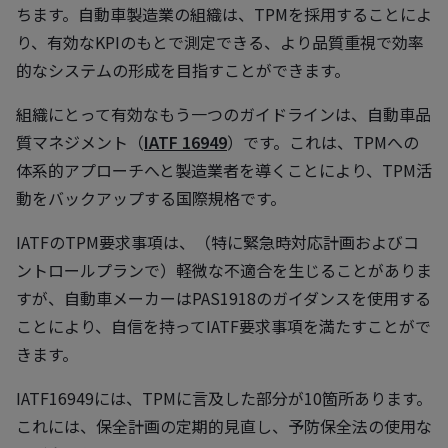
ちます。自動車製造業の組織は、TPMを採用することによ
り、有効なKPIのもとで測定できる、より品質重視で効率
的なシステムの形成を目指すことができます。
組織にとって有効なもう一つのガイドラインは、自動車品
質マネジメント（
IATF 16949
）です。これは、TPMへの
体系的アプローチへと製造業者を導くことにより、TPM活
動をバックアップする国際規格です。
IATFのTPM要求事項は、（特に緊急時対応計画およびコ
ントロールプランで）軽微な不適合を生じることがありま
すが、自動車メーカーはPAS1918のガイダンスを使用する
ことにより、自信を持ってIATF要求事項を満たすことがで
きます。
IATF16949には、TPMに言及した部分が10箇所あります。
これには、保全計画の定期的見直し、予防保全法の使用な