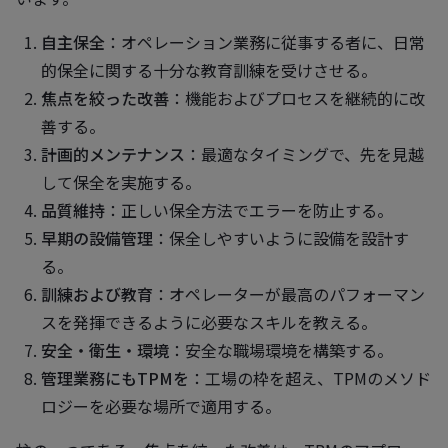
自主保全
：オペレーション業務に従事する者に、日常
的保全に関する十分な教育訓練を受けさせる。
焦点を絞った改善
：機能およびプロセスを継続的に改
善する。
計画的メンテナンス
：最適なタイミングで、先を見越
して保全を実施する。
品質維持
：正しい保全方法でエラーを防止する。
早期の設備管理
：保全しやすいように設備を設計す
る。
訓練および教育
：オペレーターが最高のパフォーマン
スを発揮できるように必要なスキルを教える。
安全・衛生・環境
：安全な職場環境を構築する。
管理業務にもTPMを
：工場の枠を超え、TPMのメソド
ロジーを必要な場所で適用する。