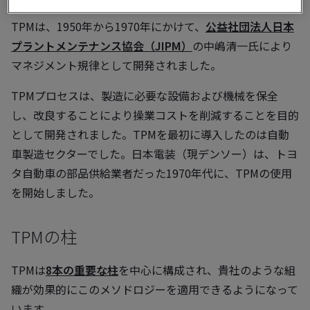
TPMは、1950年から1970年にかけて、
公益社団法人日本
プラントメンテナンス協会（JIPM）
の中嶋清一氏により
マネジメント規律として開発されました。
TPMプロセスは、製造に必要な設備および機械を保全
し、改良することにより操業コストを削減することを目的
として開発されました。TPMを最初に導入したのは自動
車製造セクターでした。日本電装（現デンソー）は、トヨ
タ自動車の部品供給業者だった1970年代に、TPMの使用
を開始しました。
TPMの柱
TPMは
8本の重要な柱
を中心に構成され、貴社のような組
織が効果的にこのメソドロジーを適用できるようになって
います。