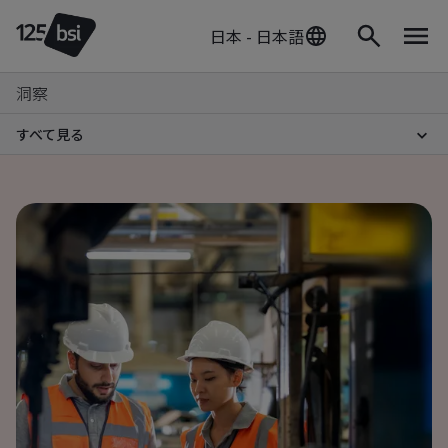
日本 - 日本語
洞察
すべて見る