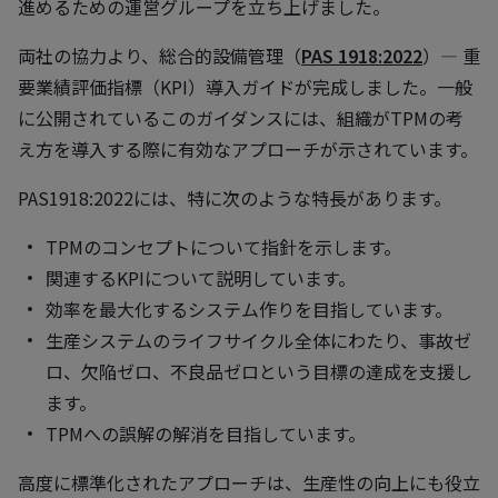
進めるための運営グループを立ち上げました。
両社の協力より、総合的設備管理（
PAS 1918:2022
）― 重
要業績評価指標（KPI）導入ガイドが完成しました。一般
に公開されているこのガイダンスには、組織がTPMの考
え方を導入する際に有効なアプローチが示されています。
PAS1918:2022には、特に次のような特長があります。
TPMのコンセプトについて指針を示します。
関連するKPIについて説明しています。
効率を最大化するシステム作りを目指しています。
生産システムのライフサイクル全体にわたり、事故ゼ
ロ、欠陥ゼロ、不良品ゼロという目標の達成を支援し
ます。
TPMへの誤解の解消を目指しています。
高度に標準化されたアプローチは、生産性の向上にも役立