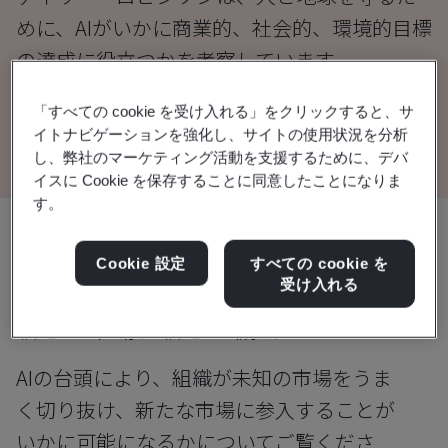
めに、AIがいかに商業的、社会的、環境的目標
の達成に役立つかを考察しています。
「すべての cookie を受け入れる」をクリックすると、サ
ホワイトペーパーを読む
イトナビゲーションを強化し、サイトの使用状況を分析
し、弊社のマーケティング活動を支援するために、デバ
イスに Cookie を保存することに同意したことになりま
す。
共有:
Cookie 設定
すべての cookie を
受け入れる
新しい市場、新しい機会
AIの台頭により、組織が未知の市場をうま
く切り抜け、新たな市場に参入することが
いかに可能になるかについてご覧くださ