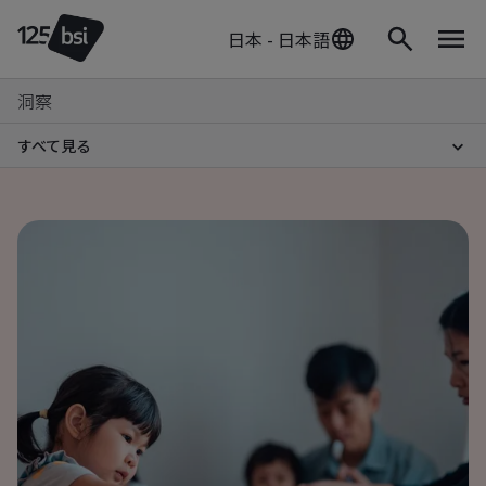
日本 - 日本語
洞察
すべて見る