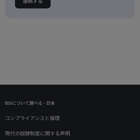
連絡する
BSIについて調べる - 日本
コンプライアンスと倫理
現代の奴隷制度に関する声明