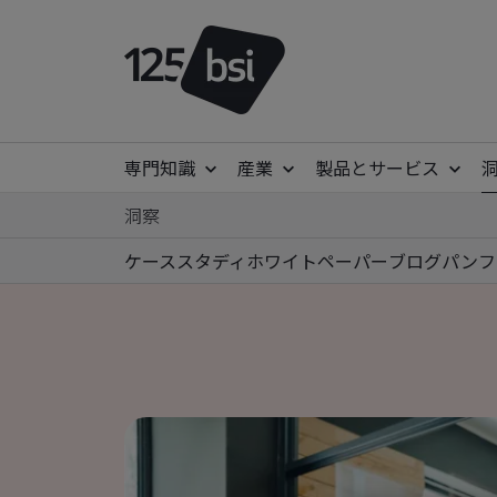
専門知識
産業
製品とサービス
洞察
ケーススタディ
ホワイトペーパー
ブログ
パンフ