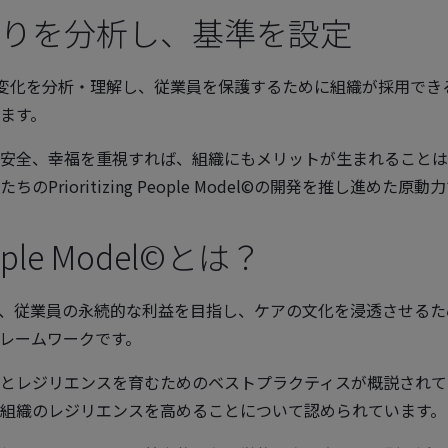
りを分析し、基準を設定
の変化を分析・理解し、従業員を保護するために組織が採用でき
ます。
安全、幸福を重視すれば、組織にもメリットが生まれることは
rioritizing People Model©の開発を推し進めた原動
People Model©とは？
g Model©は、従業員の永続的な利益を目指し、ケアの文化を浸透させる
レームワークです。
とレジリエンスを育むためのベストプラクティスが概説されて
組織のレジリエンスを高めることについて認められています。