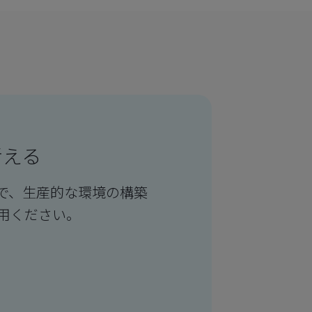
考える
で、生産的な環境の構築
用ください。