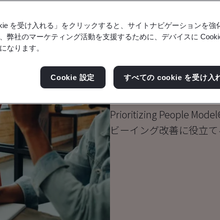
ookie を受け入れる」をクリックすると、サイトナビゲーションを
、弊社のマーケティング活動を支援するために、デバイスに Cooki
ブログ
になります。
健康と安全
Prioritizin
Cookie 設定
すべての cookie を受け入
Prioritizing Peo
ビーイング改善に役立て