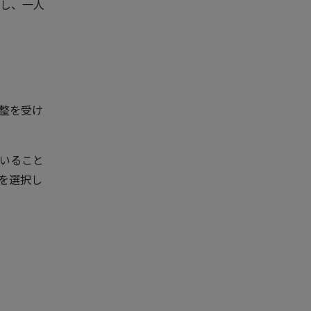
し、一人
調整を受け
いること
を選択し