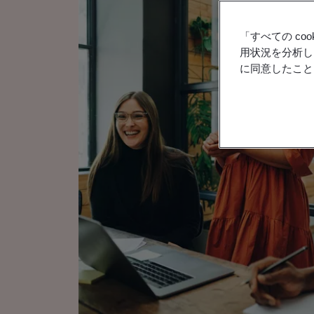
「すべての c
用状況を分析し
に同意したこと