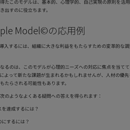
得たこのモデルは、基本的、心理学的、自己実現の原則を活用
き出すのに役立ちます。
 People Model©の応用例
e Model©を導入するには、組織に大きな利益をもたらすための変革的な
なるのは、このモデルが心理的ニーズへの対応に焦点を当てて
によって新たな課題が生まれるかもしれませんが、人材の優先
もたらされる可能性もあります。
次のようなよくある疑問への答えを得られます：
スを達成するには？
のにするには？