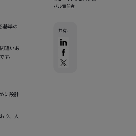
バル責任者
る基準の
共有:
間違いあ
力です。
ために設計
おり、人