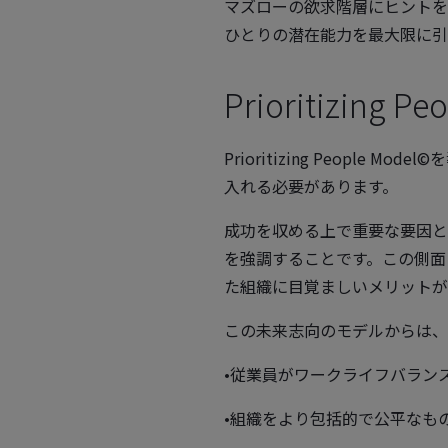
マズローの欲求階層にヒントを
ひとりの潜在能力を最大限に引
Prioritizing
Prioritizing Peopl
入れる必要があります。
成功を収める上で重要な要因と
を強調することです。この側面
た組織に目覚ましいメリットが
この未来志向のモデルからは、
•従業員がワークライフバラン
•組織をより包括的で公平なも