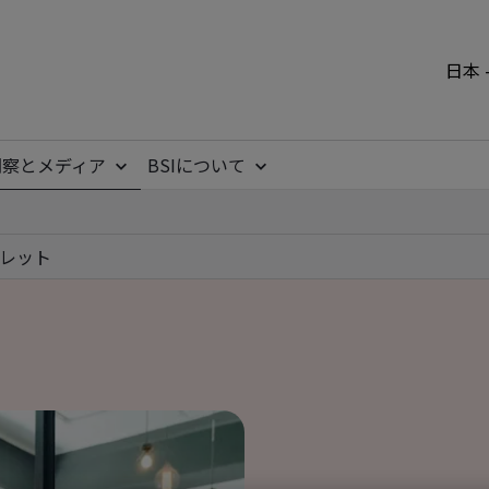
日本 
洞察とメディア
BSIについて
レット