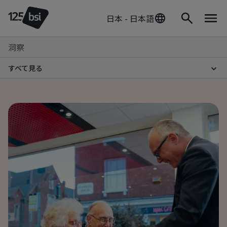
日本 - 日本語
洞察
すべて見る