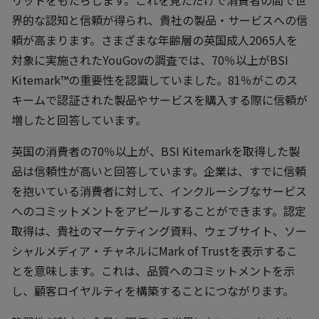
リットをもたらします。これを見ただけで消費者の間で世
界的な認知と信頼が得られ、貴社の製品・サービスへの信
頼が高まります。さまざまな年齢層の英国成人2065人を
対象に実施されたYouGovの調査では、70％以上がBSI
Kitemark™の重要性を認識していました。81％がこのス
キームで認証された製品やサービスを購入する際に信頼が
増したと回答しています。
英国の消費者の70％以上が、BSI Kitemarkを取得した製
品は信頼性が高いと回答しています。企業は、すでに信頼
を抱いている消費者に対して、インクルーシブなサービス
へのコミットメントをアピールすることができます。認定
取得は、貴社のマーケティング資料、ウェブサイト、ソー
シャルメディア・チャネルにMark of Trustを表示するこ
とを意味します。これは、品質へのコミットメントを示
し、顧客ロイヤルティを構築することにつながります。