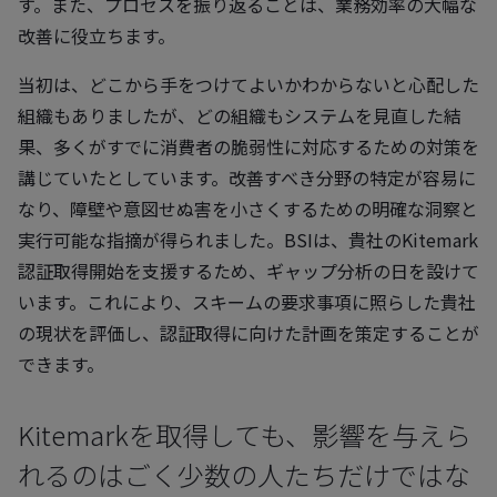
す。また、プロセスを振り返ることは、業務効率の大幅な
改善に役立ちます。
当初は、どこから手をつけてよいかわからないと心配した
組織もありましたが、どの組織もシステムを見直した結
果、多くがすでに消費者の脆弱性に対応するための対策を
講じていたとしています。改善すべき分野の特定が容易に
なり、障壁や意図せぬ害を小さくするための明確な洞察と
実行可能な指摘が得られました。BSIは、貴社のKitemark
認証取得開始を支援するため、ギャップ分析の日を設けて
います。これにより、スキームの要求事項に照らした貴社
の現状を評価し、認証取得に向けた計画を策定することが
できます。
Kitemarkを取得しても、影響を与えら
れるのはごく少数の人たちだけではな