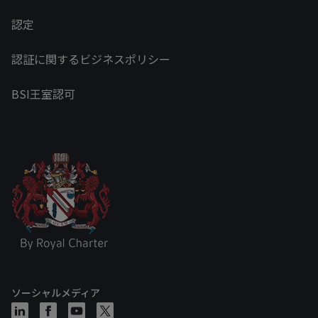
認定
認証に関するビジネスポリシー
BSI王室認可
ソーシャルメディア