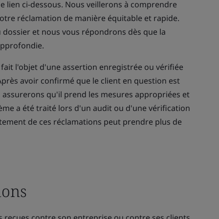
le lien ci-dessous. Nous veillerons à comprendre
votre réclamation de manière équitable et rapide.
 dossier et nous vous répondrons dès que la
approfondie.
ait l'objet d'une assertion enregistrée ou vérifiée
près avoir confirmé que le client en question est
s assurerons qu'il prend les mesures appropriées et
e a été traité lors d'un audit ou d'une vérification
raitement de ces réclamations peut prendre plus de
ions
 reçues contre son entreprise ou contre ses clients,