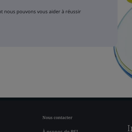
 nous pouvons vous aider à réussir
Nous contacter
I
À propos de BSI