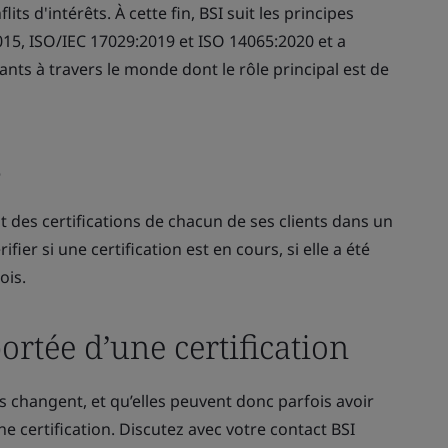
lits d'intérêts. À cette fin, BSI suit les principes
15, ISO/IEC 17029:2019 et ISO 14065:2020 et a
ts à travers le monde dont le rôle principal est de
s
ut des certifications de chacun de ses clients dans un
ier si une certification est en cours, si elle a été
ois.
ortée d’une certification
changent, et qu’elles peuvent donc parfois avoir
e certification. Discutez avec votre contact BSI