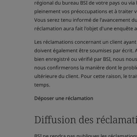
régional du bureau BSI de votre pays ou via 
pleinement vos préoccupations et à traiter 
Vous serez tenu informé de l'avancement du
réclamation aura fait l'objet d'une enquête 
Les réclamations concernant un client ayant f
doivent également être soumises par écrit. A
bien enregistré ou vérifié par BSI, nous nou
nous confirmerons la manière dont le problèm
ultérieure du client. Pour cette raison, le t
temps.
Déposer une réclamation
Diffusion des réclamat
BSI ne rendra pas publiques les réclamations