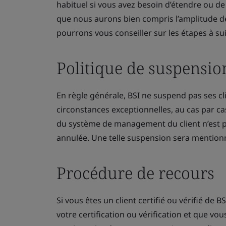
habituel si vous avez besoin d’étendre ou de 
que nous aurons bien compris l’amplitude d
pourrons vous conseiller sur les étapes à sui
Politique de suspensio
En règle générale, BSI ne suspend pas ses cli
circonstances exceptionnelles, au cas par cas
du système de management du client n’est plu
annulée. Une telle suspension sera mention
Procédure de recours
Si vous êtes un client certifié ou vérifié de B
votre certification ou vérification et que vo