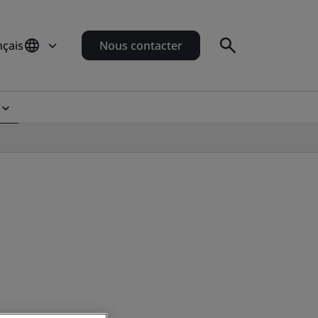
nçais
Nous contacter