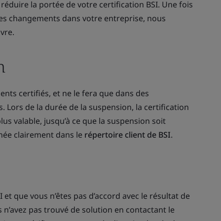
réduire la portée de votre certification BSI. Une fois
es changements dans votre entreprise, nous
vre.
n
ents certifiés, et ne le fera que dans des
. Lors de la durée de la suspension, la certification
s valable, jusqu’à ce que la suspension soit
née clairement dans le
répertoire client de BSI
.
SI et que vous n’êtes pas d’accord avec le résultat de
us n’avez pas trouvé de solution en contactant le