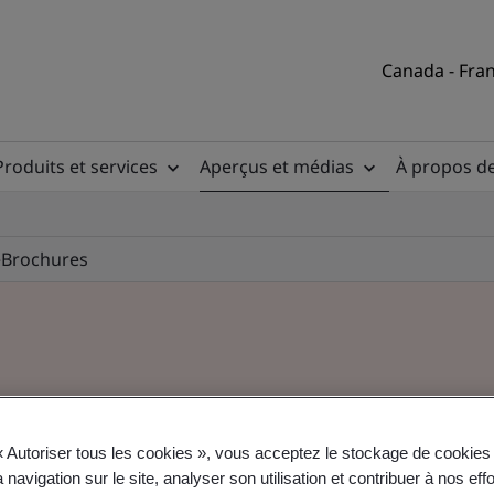
Canada - Fran
Produits et services
Aperçus et médias
À propos d
e
Brochures
« Autoriser tous les cookies », vous acceptez le stockage de cookies 
 navigation sur le site, analyser son utilisation et contribuer à nos eff