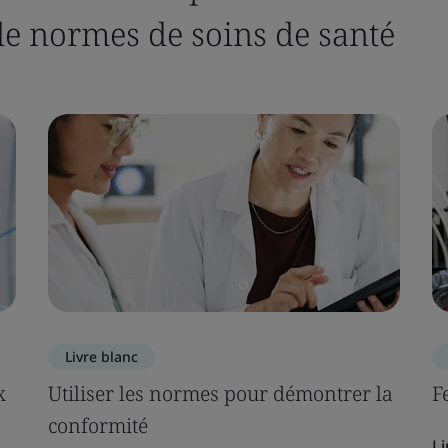
e normes de soins de santé
Livre blanc
x
Utiliser les normes pour démontrer la
F
conformité
Li