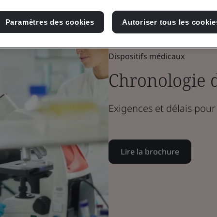
Paramètres des cookies
Autoriser tous les cookie
Brochure
Dispositifs médicaux
Chronologie 
Exigences et délais pour 
Lire la brochure