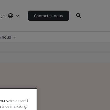
çais
Contactez-nous
e nous
sur votre appareil
orts de marketing.