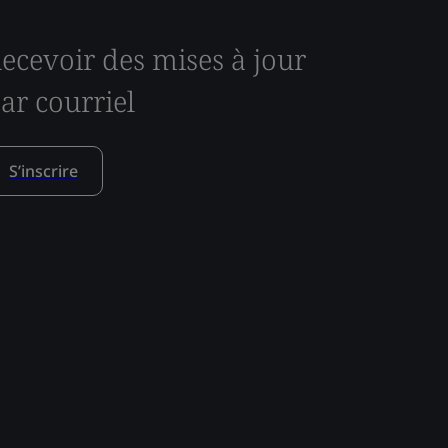
ecevoir des mises à jour
ar courriel
S’inscrire