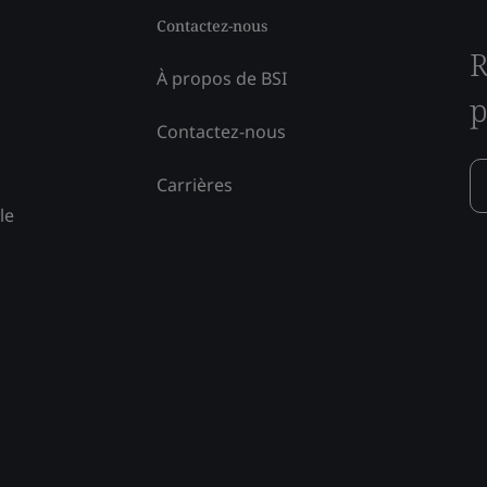
Contactez-nous
R
À propos de BSI
p
Contactez-nous
Carrières
le