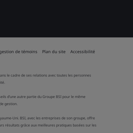
 gestion de témoins
Plan du site
Accessibilité
 dans le cadre de ses relations avec toutes les personnes
ité.
onseils d’une autre partie du Groupe BSI pour le même
de gestion.
oyaume-Uni. BSI, avec les entreprises de son groupe, offre
urs résultats grâce aux meilleures pratiques basées sur les