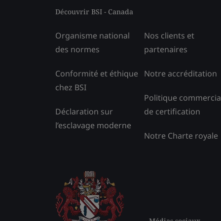
Découvrir BSI - Canada
Organisme national
Nos clients et
des normes
partenaires
Conformité et éthique
Notre accréditation
chez BSI
Politique commercia
Déclaration sur
de certification
l’esclavage moderne
Notre Charte royale
Médias sociaux