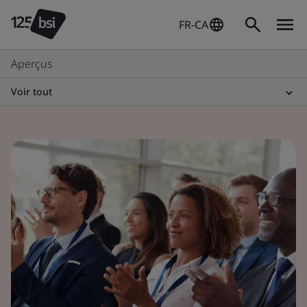
FR-CA
Aperçus
Voir tout