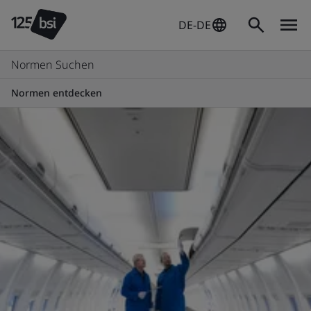
DE-DE
Normen Suchen
Normen entdecken