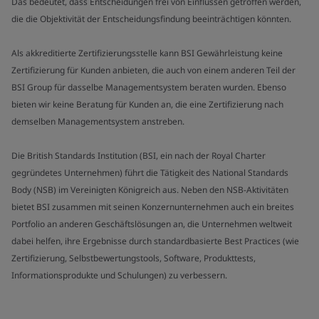
Das bedeutet, dass Entscheidungen frei von Einflüssen getroffen werden,
die die Objektivität der Entscheidungsfindung beeinträchtigen könnten.
Als akkreditierte Zertifizierungsstelle kann BSI Gewährleistung keine
Zertifizierung für Kunden anbieten, die auch von einem anderen Teil der
BSI Group für dasselbe Managementsystem beraten wurden. Ebenso
bieten wir keine Beratung für Kunden an, die eine Zertifizierung nach
demselben Managementsystem anstreben.
Die British Standards Institution (BSI, ein nach der Royal Charter
gegründetes Unternehmen) führt die Tätigkeit des National Standards
Body (NSB) im Vereinigten Königreich aus. Neben den NSB-Aktivitäten
bietet BSI zusammen mit seinen Konzernunternehmen auch ein breites
Portfolio an anderen Geschäftslösungen an, die Unternehmen weltweit
dabei helfen, ihre Ergebnisse durch standardbasierte Best Practices (wie
Zertifizierung, Selbstbewertungstools, Software, Produkttests,
Informationsprodukte und Schulungen) zu verbessern.