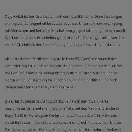
Objektivität
ist der Grundsatz, nach dem das BSI seine Dienstleistungen
erbringt. Unbefangenheit bedeutet, dass das Unternehmen im Umgang
mit Menschen und bei allen Geschäftsvorgängen fair und gerecht handelt.
Das bedeutet, dass Entscheidungen frei von Einflüssen getroffen werden,
die die Objektivität der Entscheidungsfindung beeinträchtigen könnten.
Als akkreditierte Zertifizierungsstelle kann BSI Gewährleistung keine
Zertifizierung für Kunden anbieten, die auch von einem anderen Teil der
BSI Group für dasselbe Managementsystem beraten wurden. Ebenso
bieten wir keine Beratung für Kunden an, die eine Zertifizierung nach
demselben Managementsystem anstreben.
Die British Standards Institution (BSI, ein nach der Royal Charter
gegründetes Unternehmen) führt die Tätigkeit des National Standards
Body (NSB) im Vereinigten Königreich aus. Neben den NSB-Aktivitäten
bietet BSI zusammen mit seinen Konzernunternehmen auch ein breites
Portfolio an anderen Geschäftslösungen an, die Unternehmen weltweit