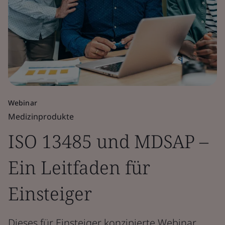
Webinar
Medizinprodukte
ISO 13485 und MDSAP –
Ein Leitfaden für
Einsteiger
Dieses für Einsteiger konzipierte Webinar