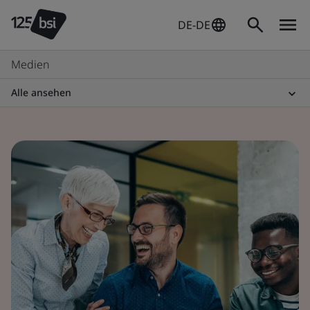
DE-DE
Medien
Alle ansehen