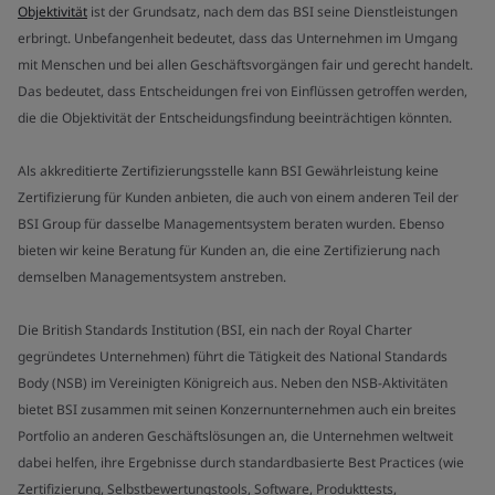
Objektivität
ist der Grundsatz, nach dem das BSI seine Dienstleistungen
erbringt. Unbefangenheit bedeutet, dass das Unternehmen im Umgang
mit Menschen und bei allen Geschäftsvorgängen fair und gerecht handelt.
Das bedeutet, dass Entscheidungen frei von Einflüssen getroffen werden,
die die Objektivität der Entscheidungsfindung beeinträchtigen könnten.
Als akkreditierte Zertifizierungsstelle kann BSI Gewährleistung keine
Zertifizierung für Kunden anbieten, die auch von einem anderen Teil der
BSI Group für dasselbe Managementsystem beraten wurden. Ebenso
bieten wir keine Beratung für Kunden an, die eine Zertifizierung nach
demselben Managementsystem anstreben.
Die British Standards Institution (BSI, ein nach der Royal Charter
gegründetes Unternehmen) führt die Tätigkeit des National Standards
Body (NSB) im Vereinigten Königreich aus. Neben den NSB-Aktivitäten
bietet BSI zusammen mit seinen Konzernunternehmen auch ein breites
Portfolio an anderen Geschäftslösungen an, die Unternehmen weltweit
dabei helfen, ihre Ergebnisse durch standardbasierte Best Practices (wie
Zertifizierung, Selbstbewertungstools, Software, Produkttests,