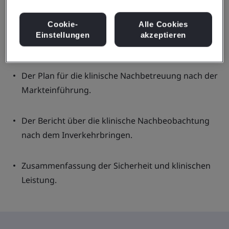
Cookie-
Alle Cookies
Einstellungen
akzeptieren
Klinischer Evaluierungsplan und -bericht.
Der Plan für die klinische Nachbetreuung nach der
Markteinführung.
Der Bericht über die klinische Nachbeobachtung
nach dem Inverkehrbringen.
Zusammenfassung der Sicherheit und klinischen
Leistung.