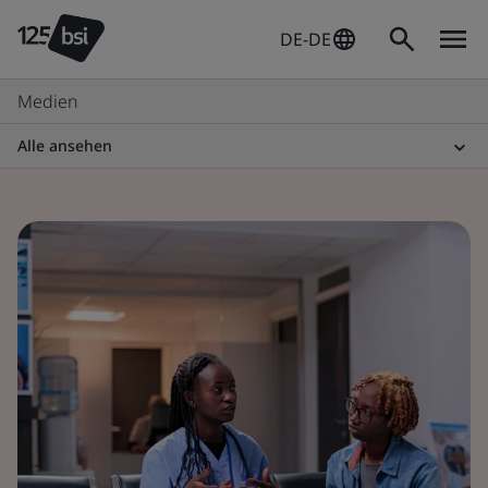
DE-DE
Medien
Alle ansehen