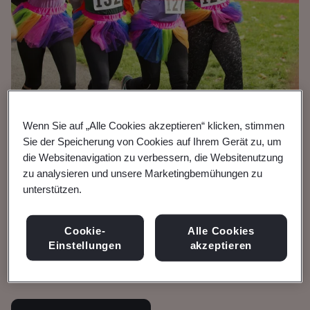
Wenn Sie auf „Alle Cookies akzeptieren“ klicken, stimmen
Broschüre
Sie der Speicherung von Cookies auf Ihrem Gerät zu, um
die Websitenavigation zu verbessern, die Websitenutzung
Medizinprodukte
zu analysieren und unsere Marketingbemühungen zu
MDR-Übergangsfristen
unterstützen.
Erweiterte FAQs
Cookie-
Alle Cookies
Einstellungen
akzeptieren
Häufig gestellte Fragen (FAQ).