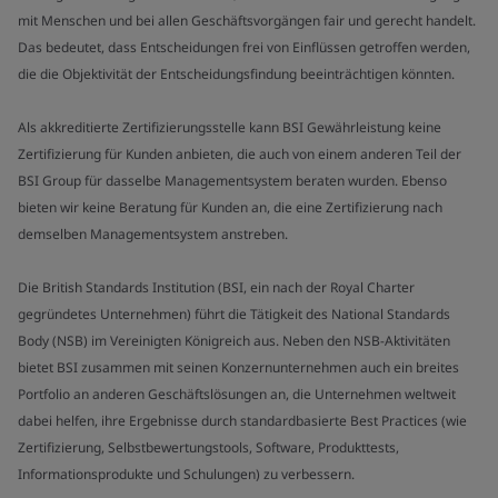
mit Menschen und bei allen Geschäftsvorgängen fair und gerecht handelt.
Das bedeutet, dass Entscheidungen frei von Einflüssen getroffen werden,
die die Objektivität der Entscheidungsfindung beeinträchtigen könnten.
Als akkreditierte Zertifizierungsstelle kann BSI Gewährleistung keine
Zertifizierung für Kunden anbieten, die auch von einem anderen Teil der
BSI Group für dasselbe Managementsystem beraten wurden. Ebenso
bieten wir keine Beratung für Kunden an, die eine Zertifizierung nach
demselben Managementsystem anstreben.
Die British Standards Institution (BSI, ein nach der Royal Charter
gegründetes Unternehmen) führt die Tätigkeit des National Standards
Body (NSB) im Vereinigten Königreich aus. Neben den NSB-Aktivitäten
bietet BSI zusammen mit seinen Konzernunternehmen auch ein breites
Portfolio an anderen Geschäftslösungen an, die Unternehmen weltweit
dabei helfen, ihre Ergebnisse durch standardbasierte Best Practices (wie
Zertifizierung, Selbstbewertungstools, Software, Produkttests,
Informationsprodukte und Schulungen) zu verbessern.