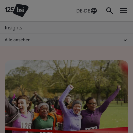
DE-DE
Insights
Alle ansehen