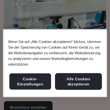
Wenn Sie auf „Alle Cookies akzeptieren“ klicken, stimmen
Sie der Speicherung von Cookies auf Ihrem Gerät zu, um
Broschüre
die Websitenavigation zu verbessern, die Websitenutzung
Medizinprodukte
zu analysieren und unsere Marketingbemühungen zu
unterstützen.
MDR Artikel 117
Cookie-
Alle Cookies
Produkte der Arzneimittel-Medizinprodukt-
Einstellungen
akzeptieren
Kombination
Broschüre ansehen