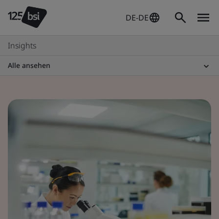
DE-DE
Insights
Alle ansehen