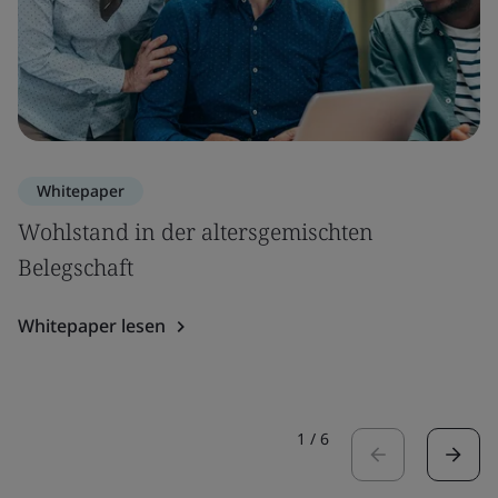
Whitepaper
Wohlstand in der altersgemischten
Belegschaft
Whitepaper lesen
1
/
6