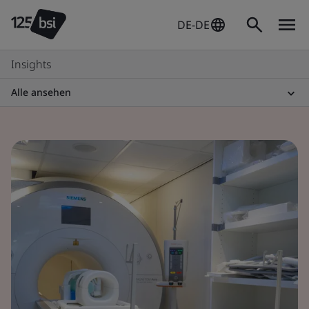
DE-DE
Insights
Alle ansehen