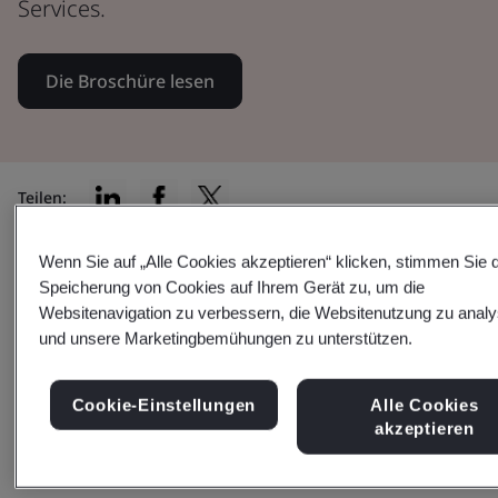
Services.
Die Broschüre lesen
Teilen:
Wenn Sie auf „Alle Cookies akzeptieren“ klicken, stimmen Sie 
Speicherung von Cookies auf Ihrem Gerät zu, um die
In diesem Dokument:
Websitenavigation zu verbessern, die Websitenutzung zu analy
und unsere Marketingbemühungen zu unterstützen.
Cookie-Einstellungen
Alle Cookies
MDR-Anforderungen
akzeptieren
Anwendung von Medizinprodukten als bedingt