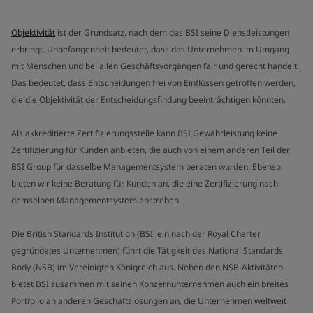
Objektivität
ist der Grundsatz, nach dem das BSI seine Dienstleistungen
erbringt. Unbefangenheit bedeutet, dass das Unternehmen im Umgang
mit Menschen und bei allen Geschäftsvorgängen fair und gerecht handelt.
Das bedeutet, dass Entscheidungen frei von Einflüssen getroffen werden,
die die Objektivität der Entscheidungsfindung beeinträchtigen könnten.
Als akkreditierte Zertifizierungsstelle kann BSI Gewährleistung keine
Zertifizierung für Kunden anbieten, die auch von einem anderen Teil der
BSI Group für dasselbe Managementsystem beraten wurden. Ebenso
bieten wir keine Beratung für Kunden an, die eine Zertifizierung nach
demselben Managementsystem anstreben.
Die British Standards Institution (BSI, ein nach der Royal Charter
gegründetes Unternehmen) führt die Tätigkeit des National Standards
Body (NSB) im Vereinigten Königreich aus. Neben den NSB-Aktivitäten
bietet BSI zusammen mit seinen Konzernunternehmen auch ein breites
Portfolio an anderen Geschäftslösungen an, die Unternehmen weltweit