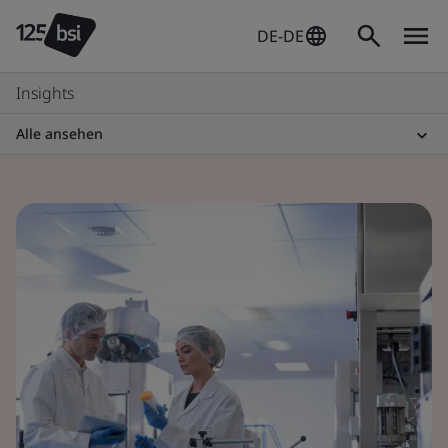
DE-DE
Insights
Alle ansehen