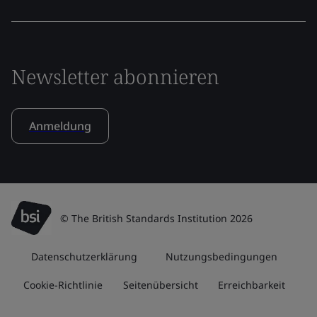
Newsletter abonnieren
Anmeldung
© The British Standards Institution 2026
Datenschutzerklärung
Nutzungsbedingungen
Cookie-Richtlinie
Seitenübersicht
Erreichbarkeit