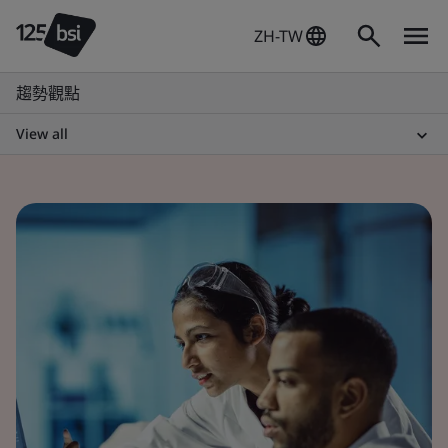
ZH-TW
趨勢觀點
View all