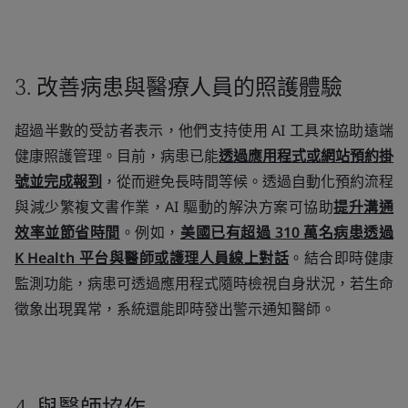
3. 改善病患與醫療人員的照護體驗
超過半數的受訪者表示，他們支持使用 AI 工具來協助遠端
健康照護管理。目前，病患已能
透過應用程式或網站預約掛
號並完成報到
，從而避免長時間等候。透過自動化預約流程
與減少繁複文書作業，AI 驅動的解決方案可協助
提升溝通
效率並節省時間
。例如，
美國已有超過 310 萬名病患透過
K Health 平台與醫師或護理人員線上對話
。結合即時健康
監測功能，病患可透過應用程式隨時檢視自身狀況，若生命
徵象出現異常，系統還能即時發出警示通知醫師。
4. 與醫師協作