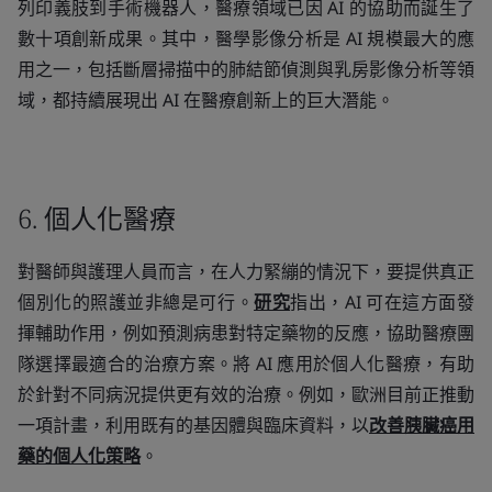
列印義肢到手術機器人，醫療領域已因 AI 的協助而誕生了
數十項創新成果。其中，醫學影像分析是 AI 規模最大的應
用之一，包括斷層掃描中的肺結節偵測與乳房影像分析等領
域，都持續展現出 AI 在醫療創新上的巨大潛能。
6. 個人化醫療
對醫師與護理人員而言，在人力緊繃的情況下，要提供真正
個別化的照護並非總是可行。
研究
指出，AI 可在這方面發
揮輔助作用，例如預測病患對特定藥物的反應，協助醫療團
隊選擇最適合的治療方案。將 AI 應用於個人化醫療，有助
於針對不同病況提供更有效的治療。例如，歐洲目前正推動
一項計畫，利用既有的基因體與臨床資料，以
改善胰臟癌用
藥的個人化策略
。