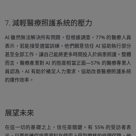
7. 減輕醫療照護系統的壓力
AI 雖然無法解決所有問題，但根據調查，77% 的醫療人員
表示，若能接受適當訓練，他們願意信任 AI 協助執行部分
甚至全部工作，讓自己能將更多時間投入於病患照護。整體
而言，醫療產業對 AI 的態度相當正面—57% 的醫療專業人
員認為，AI 有助於補足人力需求，協助改善醫療照護系統
的運作效率。
展望未來
在這一切的基礎之上，信任是關鍵。有 55% 的受訪者表
示，只要能確保病患資料在使用上受到嚴格的倫理保障，他