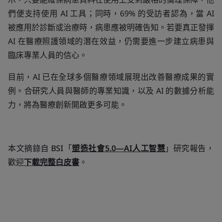
們便支持使用 AI 工具；同時，69% 的受訪者認為，當 AI
被應用於診斷或治療時，病患應被明確告知。若要真正發揮
AI 在醫療照護領域的潛在效益，仍需要進一步建立病患與
臨床專業人員的信心。
目前，AI 已在全球多個醫療領域展現出改善醫療成果的實
例。合研究人員與醫師的專業知識，以及 AI 的數據分析能
力，將為醫療創新開啟更多可能。
本文摘錄自 BSI「
塑造社會5.0—AI人工智慧
」研究報告，
歡迎
下載完整白皮書
。