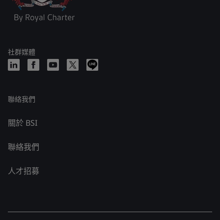
社群媒體
聯絡我們
關於 BSI
聯絡我們
人才招募