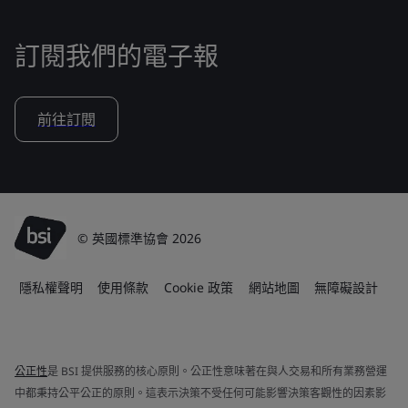
訂閱我們的電子報
前往訂閱
© 英國標準協會 2026
隱私權聲明
使用條款
Cookie 政策
網站地圖
無障礙設計
公正性
是 BSI 提供服務的核心原則。公正性意味著在與人交易和所有業務營運
中都秉持公平公正的原則。這表示決策不受任何可能影響決策客觀性的因素影