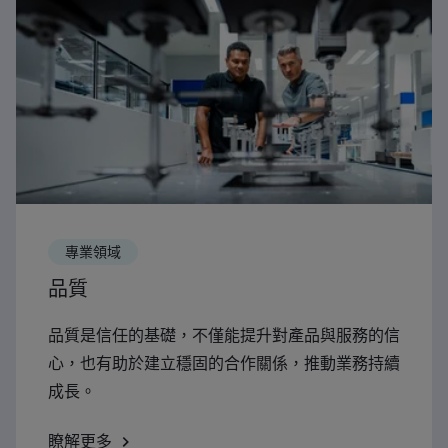
專業領域
品質
品質是信任的基礎，不僅能提升對產品與服務的信
心，也有助於建立穩固的合作關係，推動業務持續
成長。
瞭解更多