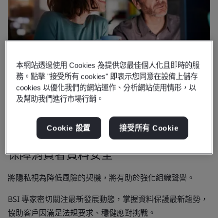
本網站透過使用 Cookies 為提供您最佳個人化且即時的服
務。點擊 "接受所有 cookies" 即表示您同意在設備上儲存
cookies 以優化我們的網站運作、分析網站使用情形，以
及幫助我們進行市場行銷。
Cookie 設置
接受所有 Cookie
為何選擇 BSI
保障消費者資料安全
將隱私視為降低風險的契機，將有助於強化組織聲譽。
BSI 專家密切關注最新發展動態，掌握資料保護最新趨勢，
協助客戶因滿足法規要求、穩健應對挑戰。