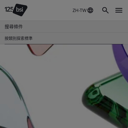
ZH-TW
搜尋條件
按類別探索標準