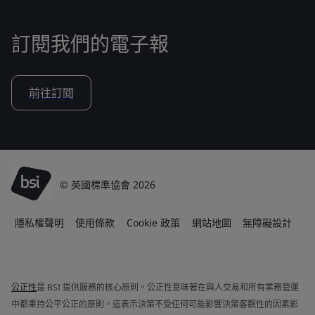
訂閱我們的電子報
前往訂閱
© 英國標準協會 2026
隱私權聲明
使用條款
Cookie 政策
網站地圖
無障礙設計
公正性
是 BSI 提供服務的核心原則。公正性意味著在與人交易和所有業務營運
中都秉持公平公正的原則。這表示決策不受任何可能影響決策客觀性的因素影