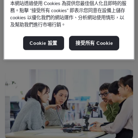
本網站透過使用 Cookies 為提供您最佳個人化且即時的服
信任的未來
務。點擊 "接受所有 cookies" 即表示您同意在設備上儲存
cookies 以優化我們的網站運作、分析網站使用情形，以
探索信任未來解決方案如何提升您組織的價值、聲譽與韌
新
及幫助我們進行市場行銷。
性。
業
Cookie 設置
接受所有 Cookie
瞭解更多