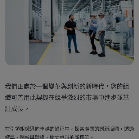
我們正處於一個變革與創新的新時代，您的組
織可善用此契機在競爭激烈的市場中進步並茁
壯成長。
在引領組織邁向卓越的過程中，探索廣闊的創新版圖，透過
標準、稽核與驗證，樹立卓越的新標竿。