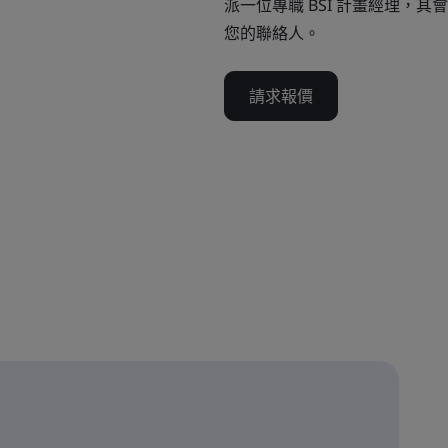
派一位專職 BSI 計畫經理，
您的聯絡人。
請求報價