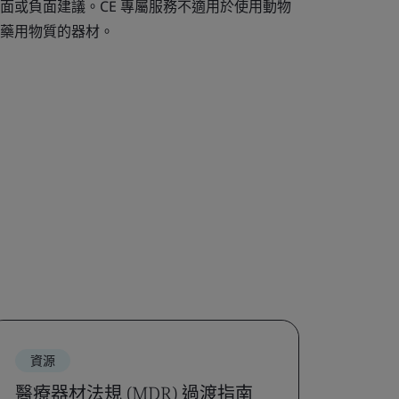
面或負面建議。CE 專屬服務不適用於使用動物
藥用物質的器材。
資源
醫療器材法規 (MDR) 過渡指南