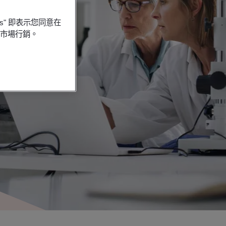
es" 即表示您同意在
行市場行銷。