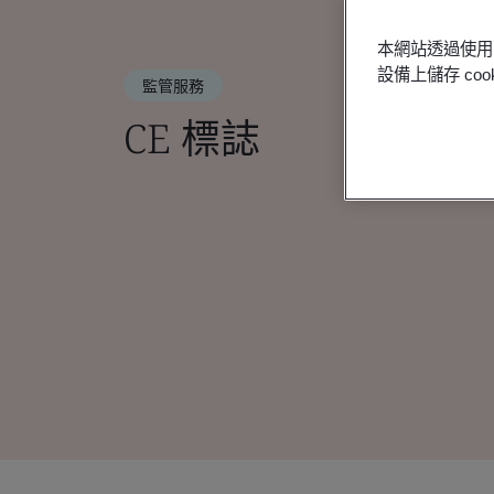
本網站透過使用 
設備上儲存 c
監管服務
CE 標誌