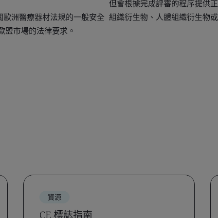
但會根據完成評審的程序提供正
相關歐洲醫療器材法規的一般安全
組織衍生物、人體組織衍生物或
放到歐盟市場的法律要求。
資源
CE 標誌指南