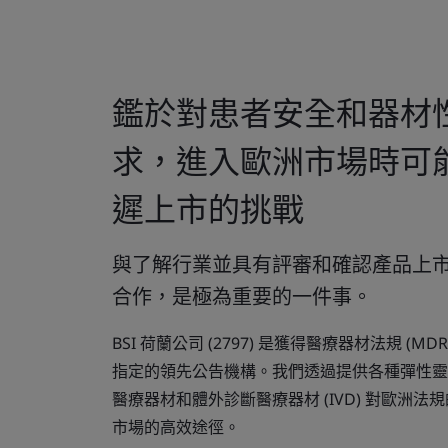
鑑於對患者安全和器材
求，進入歐洲市場時可
遲上市的挑戰
與了解行業並具有評審和確認產品上
合作，是極為重要的一件事。
BSI 荷蘭公司 (2797) 是獲得醫療器材法規 (MDR
指定的領先公告機構。我們透過提供各種彈性靈
醫療器材和體外診斷醫療器材 (IVD) 對歐洲
市場的高效途徑。