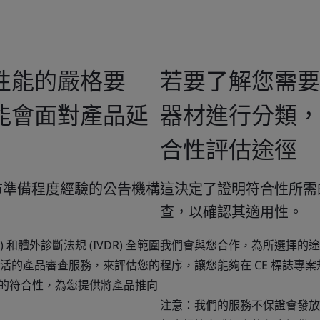
性能的嚴格要
若要了解您需要
能會面對產品延
器材進行分類，
合性評估途徑
市準備程度經驗的公告機構
這決定了證明符合性所需
查，以確認其適用性。
) 和體外診斷法規 (IVDR) 全範圍
我們會與您合作，為所選擇的途
活的產品審查服務，來評估您的
程序，讓您能夠在 CE 標誌專
法規的符合性，為您提供將產品推向
注意：我們的服務不保證會發放