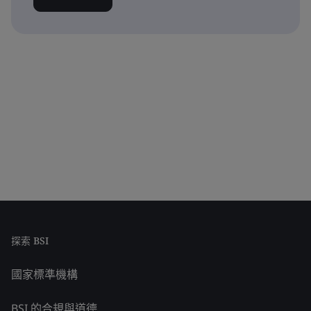
探索 BSI
國家標準機構
BSI 的合規與道德