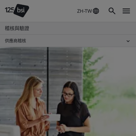
ZH-TW
稽核與驗證
供應商稽核