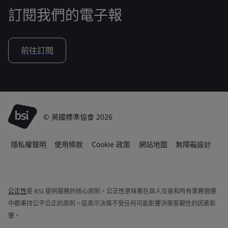
訂閱我們的電子報
前往訂閱
© 英國標準協會 2026
隱私權聲明
使用條款
Cookie 政策
網站地圖
無障礙設計
公正性
是 BSI 提供服務的核心原則。公正性意味著在與人交易和所有業務營運
中都秉持公平公正的原則。這表示決策不受任何可能影響決策客觀性的因素影
響。