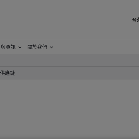
台
察與資訊
關於我們
供應鏈