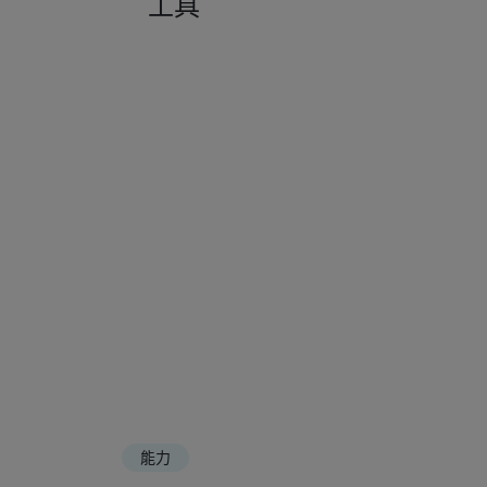
工具
能力