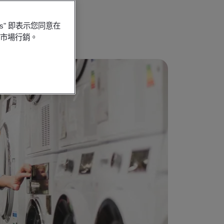
es" 即表示您同意在
行市場行銷。