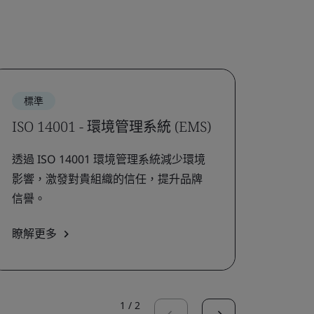
標準
標準
ISO 14001 - 環境管理系統 (EMS)
ISO 
透過 ISO 14001 環境管理系統減少環境
透過 I
影響，激發對貴組織的信任，提升品牌
的能
信譽。
源管
瞭解更多
瞭解
1
/
2