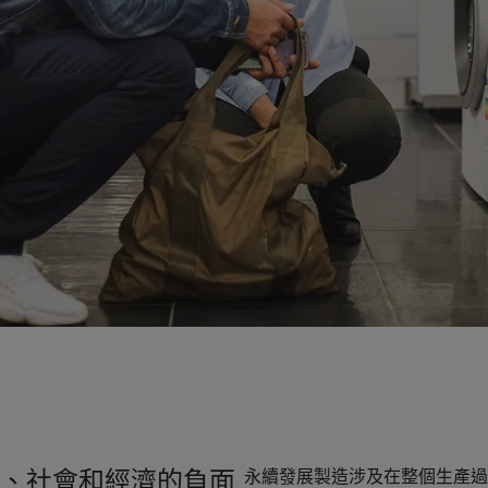
、社會和經濟的負面
永續發展製造涉及在整個生產過