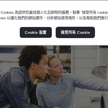
任、資源效率和道德實務的永續發展製造技能。
Cookies 為提供您最佳個人化且即時的服務。點擊 "接受所有 cooki
ookies 以優化我們的網站運作、分析網站使用情形，以及幫助我們進
Cookie 設置
接受所有 Cookie