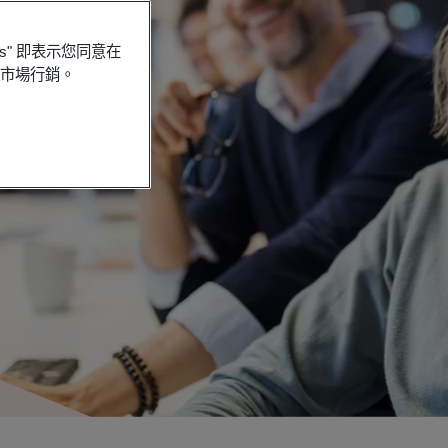
es" 即表示您同意在
行市場行銷。