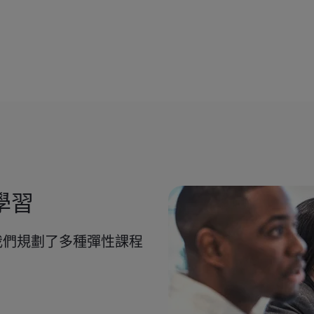
學習
我們規劃了多種彈性課程