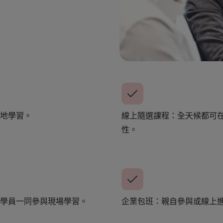
地學習。
線上隨選課程：全天候都可
性。
學員一同參與現場學習。
企業包班：親自參與或線上