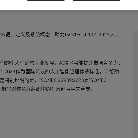
键术语、定义及系统概念，助力ISO/IEC 42001:2023人工
们的个人生活与职业发展。AI技术虽能提升市场竞争力，
001:2023作为国际公认的人工智能管理体系标准，可帮助
的是，ISO/IEC 22989:2023是ISO/IEC
其核心概念对体系在组织中的有效部署至关重要。