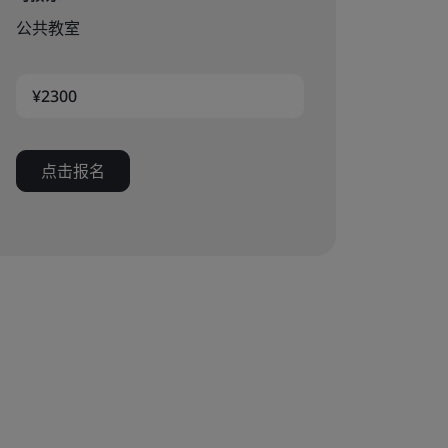
公共教室
¥2300
点击报名