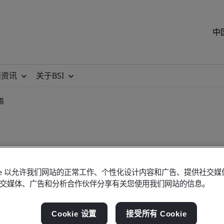
中
和资讯
关于BSI
语
okie 以允许我们网站的正常工作、个性化设计内容和广告、提供社交
:2022 理解人工智能概念和术语
交媒体、广告和分析合作伙伴分享有关您使用我们网站的信息。
Cookie 设置
接受所有 Cookie