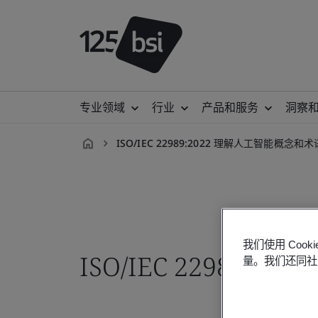
专业领域
行业
产品和服务
洞察
ISO/IEC 22989:2022 理解人工智能概念和术
zh-
CN
我们使用 Co
ISO/IEC 22989
量。我们还同社